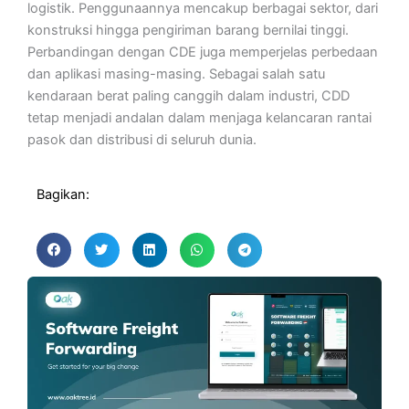
logistik. Penggunaannya mencakup berbagai sektor, dari
konstruksi hingga pengiriman barang bernilai tinggi.
Perbandingan dengan CDE juga memperjelas perbedaan
dan aplikasi masing-masing. Sebagai salah satu
kendaraan berat paling canggih dalam industri, CDD
tetap menjadi andalan dalam menjaga kelancaran rantai
pasok dan distribusi di seluruh dunia.
Bagikan: