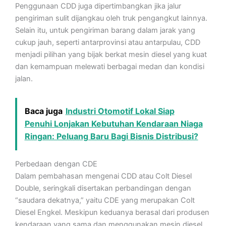
Penggunaan CDD juga dipertimbangkan jika jalur
pengiriman sulit dijangkau oleh truk pengangkut lainnya.
Selain itu, untuk pengiriman barang dalam jarak yang
cukup jauh, seperti antarprovinsi atau antarpulau, CDD
menjadi pilihan yang bijak berkat mesin diesel yang kuat
dan kemampuan melewati berbagai medan dan kondisi
jalan.
Baca juga
Industri Otomotif Lokal Siap
Penuhi Lonjakan Kebutuhan Kendaraan Niaga
Ringan: Peluang Baru Bagi Bisnis Distribusi?
Perbedaan dengan CDE
Dalam pembahasan mengenai CDD atau Colt Diesel
Double, seringkali disertakan perbandingan dengan
“saudara dekatnya,” yaitu CDE yang merupakan Colt
Diesel Engkel. Meskipun keduanya berasal dari produsen
kendaraan yang sama dan menggunakan mesin diesel