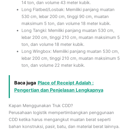
14 ton, dan volume 43 meter kubik.
Long Flatbed/Losbak: Memiliki panjang muatan
530 cm, lebar 200 cm, tinggi 90 cm, muatan
maksimum 5 ton, dan volume 18 meter kubik.
Long Tangki: Memiliki panjang muatan 530 cm,
lebar 200 cm, tinggi 210 cm, muatan maksimum 5
ton, dan volume 18 meter kubik.
Long Wingbox: Memiliki panjang muatan 530 cm,
lebar 200 cm, tinggi 210 cm, muatan maksimum 5
ton, dan volume 22 meter kubik.
Baca juga
Place of Receipt Adalah :
Pengertian dan Penjelasan Lengkapnya
Kapan Menggunakan Truk CDD?
Perusahaan logistik mempertimbangkan penggunaan
CDD ketika harus mengangkut muatan berat seperti
bahan konstruksi, pasir, batu, dan material berat lainnya.