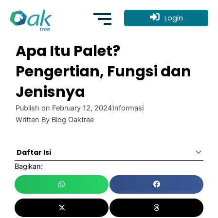
Skip
to
Login
content
Apa Itu Palet?
Pengertian, Fungsi dan
Jenisnya
Publish on
February 12, 2024
Informasi
Written By
Blog Oaktree
Daftar Isi
Bagikan: