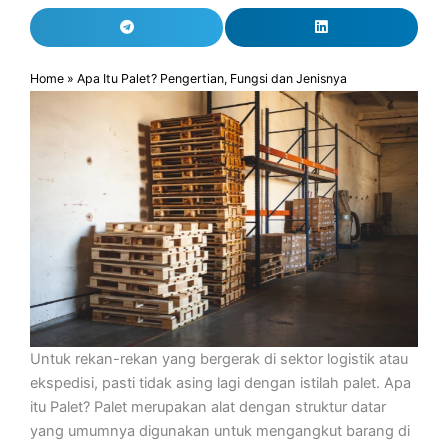
Home
»
Apa Itu Palet? Pengertian, Fungsi dan Jenisnya
Untuk rekan-rekan yang bergerak di sektor logistik atau
ekspedisi, pasti tidak asing lagi dengan istilah palet. Apa
itu Palet? Palet merupakan alat dengan struktur datar
yang umumnya digunakan untuk mengangkut barang di