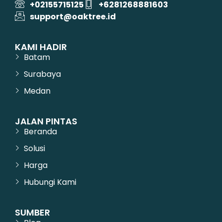
+02155715125
+6281268881603
support@oaktree.id
KAMI HADIR
Batam
Surabaya
Medan
JALAN PINTAS
Beranda
Solusi
Harga
Hubungi Kami
SUMBER