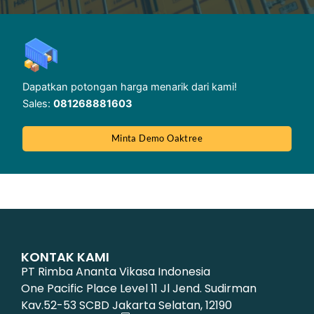
Dapatkan potongan harga menarik dari kami!
Sales:
081268881603
Minta Demo Oaktree
KONTAK KAMI
PT Rimba Ananta Vikasa Indonesia
One Pacific Place Level 11 Jl Jend. Sudirman
Kav.52-53 SCBD Jakarta Selatan, 12190