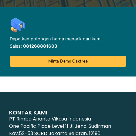
Dapatkan potongan harga menarik dari kami!
Sales:
081268881603
Minta Demo Oaktree
KONTAK KAMI
PT Rimba Ananta Vikasa Indonesia
One Pacific Place Level 11 Jl Jend. Sudirman
Kav.52-53 SCBD Jakarta Selatan, 12190