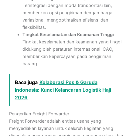
Terintegrasi dengan moda transportasi lain,
memberikan opsi pengiriman dengan harga
variasional, mengoptimalkan efisiensi dan
fleksibilitas.
Tingkat Keselamatan dan Keamanan Tinggi
Tingkat keselamatan dan keamanan yang tinggi
didukung oleh peraturan internasional ICAO,
memberikan kepercayaan pada pengiriman
barang.
Baca juga
Kolaborasi Pos & Garuda
Indonesia: Kunci Kelancaran Logistik Haji
2026
Pengertian Freight Forwarder
Freight Forwarder adalah entitas usaha yang
menyediakan layanan untuk seluruh kegiatan yang
diperlukan agar proses pengiriman, pengangkutan, dan