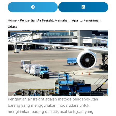
Home
»
Pengertian Air Freight: Memahami Apa itu Pengiriman
Udara
Pengertian air freight adalah metode pengangkutan
barang yang menggunakan moda udara untuk
mengirimkan barang dari titik asal ke tujuan yang