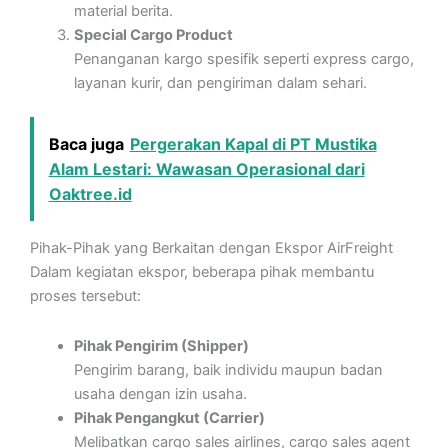
material berita.
Special Cargo Product
Penanganan kargo spesifik seperti express cargo,
layanan kurir, dan pengiriman dalam sehari.
Baca juga
Pergerakan Kapal di PT Mustika
Alam Lestari: Wawasan Operasional dari
Oaktree.id
Pihak-Pihak yang Berkaitan dengan Ekspor AirFreight
Dalam kegiatan ekspor, beberapa pihak membantu
proses tersebut:
Pihak Pengirim (Shipper)
Pengirim barang, baik individu maupun badan
usaha dengan izin usaha.
Pihak Pengangkut (Carrier)
Melibatkan cargo sales airlines, cargo sales agent