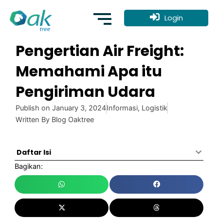
Skip
to
Login
content
Pengertian Air Freight:
Memahami Apa itu
Pengiriman Udara
Publish on
January 3, 2024
Informasi
,
Logistik
Written By
Blog Oaktree
Daftar Isi
Bagikan: