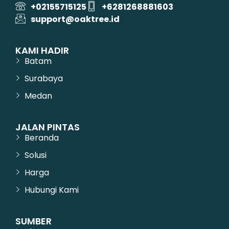
+02155715125
+6281268881603
support@oaktree.id
KAMI HADIR
Batam
Surabaya
Medan
JALAN PINTAS
Beranda
Solusi
Harga
Hubungi Kami
SUMBER