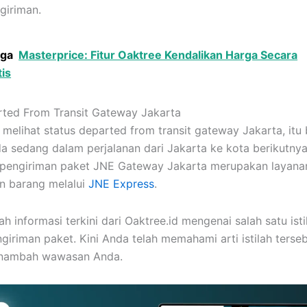
giriman.
uga
Masterprice: Fitur Oaktree Kendalikan Harga Secara
is
rted From Transit Gateway Jakarta
 melihat status departed from transit gateway Jakarta, itu 
a sedang dalam perjalanan dari Jakarta ke kota berikutnya
 pengiriman paket JNE Gateway Jakarta merupakan layana
n barang melalui
JNE Express
.
h informasi terkini dari Oaktree.id mengenai salah satu ist
ngiriman paket. Kini Anda telah memahami arti istilah terse
nambah wawasan Anda.