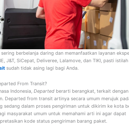
 sering berbelanja daring dan memanfaatkan layanan ekspe
E, J&T, SiCepat, Deliveree, Lalamove, dan TIKI, pasti istila
sit
sudah tidak asing lagi bagi Anda.
eparted From Transit?
asa Indonesia,
Departed
berarti berangkat, terkait dengan
n. Departed from transit artinya secara umum merujuk pad
g sedang dalam proses pengiriman untuk dikirim ke kota be
agi masyarakat umum untuk memahami arti ini agar dapat
pretasikan kode status pengiriman barang paket.