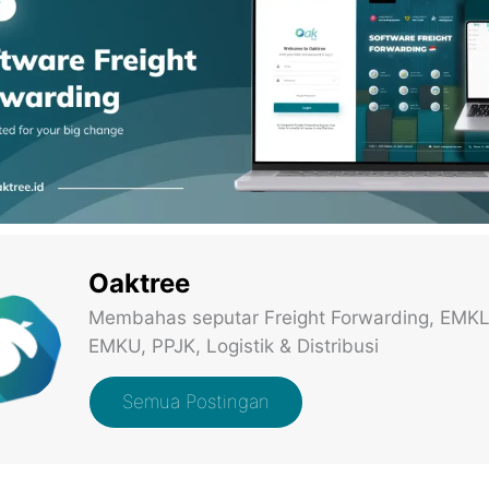
Oaktree
Membahas seputar Freight Forwarding, EMKL
EMKU, PPJK, Logistik & Distribusi
Semua Postingan