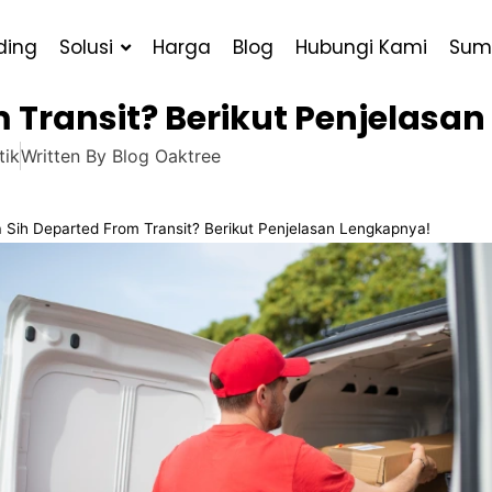
ding
Solusi
Harga
Blog
Hubungi Kami
Sum
 Transit? Berikut Penjelasa
tik
Written By
Blog Oaktree
 Sih Departed From Transit? Berikut Penjelasan Lengkapnya!