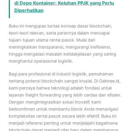
di Depo Kontainer: Keluhan PPJK yang Perlu
Diperhatikan
Buku ini mengupas tuntas konsep dasar blockchain,
teori-teori relevan, serta perannya dalam mencapai
tujuan-tujuan utama rantai pasok. Mulai dari
meningkatkan transparansi, mengurangi inefisiensi,
hingga mengatasi masalah ketidakjelasan yang sering
menghantui operasional logistik.
Bagi para profesional di industri logistik, pemahaman
tentang potensi blockchain sangat krusial. Di Oaktree.id,
kami percaya bahwa teknologi adalah fondasi untuk
layanan freight forwarding yang lebih cerdas dan efisien.
Dengan mengintegrasikan solusi inovatif, kami
berkomitmen untuk membantu bisnis Anda menavigasi
kompleksitas rantai pasok secara lebih efektif. Buku ini
menjadi referensi penting untuk menjelajahi bagaimana
blockchain dapat menjadi pilar baru dalam membangun