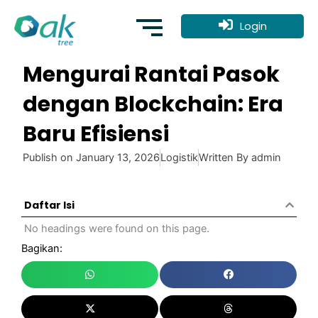
Skip
to
Login
content
Mengurai Rantai Pasok
dengan Blockchain: Era
Baru Efisiensi
Publish on
January 13, 2026
Logistik
Written By
admin
Daftar Isi
No headings were found on this page.
Bagikan: