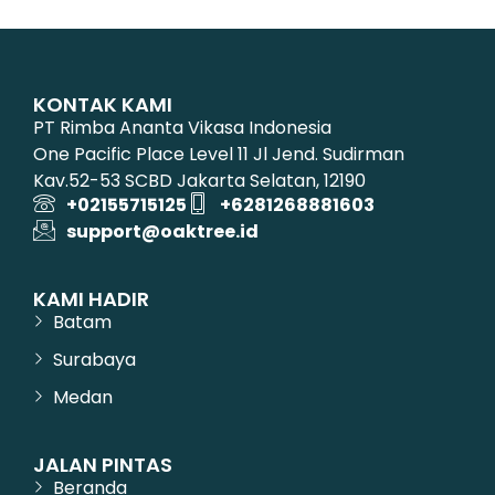
KONTAK KAMI
PT Rimba Ananta Vikasa Indonesia
One Pacific Place Level 11 Jl Jend. Sudirman
Kav.52-53 SCBD Jakarta Selatan, 12190
+02155715125
+6281268881603
support@oaktree.id
KAMI HADIR
Batam
Surabaya
Medan
JALAN PINTAS
Beranda