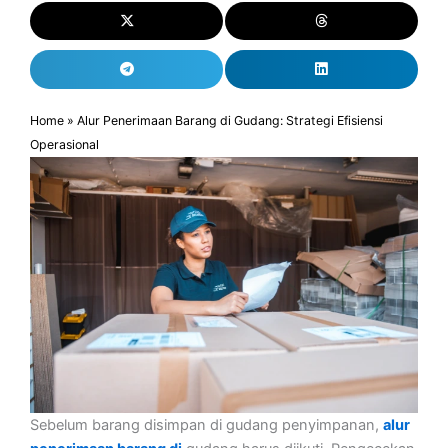
Home
»
Alur Penerimaan Barang di Gudang: Strategi Efisiensi
Operasional
Sebelum barang disimpan di gudang penyimpanan,
alur