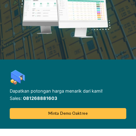
Dapatkan potongan harga menarik dari kami!
Sales:
081268881603
Minta Demo Oaktree