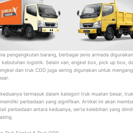
ia pengangkutan barang, berbagai jenis armada digunakan
kebutuhan logistik. Selain van, engkel box, pick up box, d
 engkel dan truk CDD juga sering digunakan untuk mengang
sar.
keduanya termasuk dalam kategori truk muatan besar, truk
memiliki perbedaan yang signifikan. Artikel ini akan memb
tail perbedaan antara keduanya, serta kelebihan yang dimili
asing.