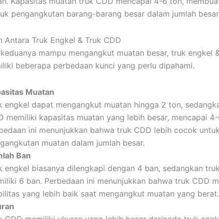
n. Kapasitas muatan truk CDD mencapai 4-6 ton, membuat
uk pengangkutan barang-barang besar dalam jumlah besar
 Antara Truk Engkel & Truk CDD
keduanya mampu mengangkut muatan besar, truk engkel &
iki beberapa perbedaan kunci yang perlu dipahami.
asitas Muatan
k engkel dapat mengangkut muatan hingga 2 ton, sedangka
 memiliki kapasitas muatan yang lebih besar, mencapai 4-
bedaan ini menunjukkan bahwa truk CDD lebih cocok untu
gangkutan muatan dalam jumlah besar.
lah Ban
k engkel biasanya dilengkapi dengan 4 ban, sedangkan tr
iliki 6 ban. Perbedaan ini menunjukkan bahwa truk CDD me
bilitas yang lebih baik saat mengangkut muatan yang berat
uran