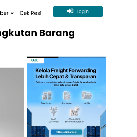
Login
ber
Cek Resi
Angkutan Barang