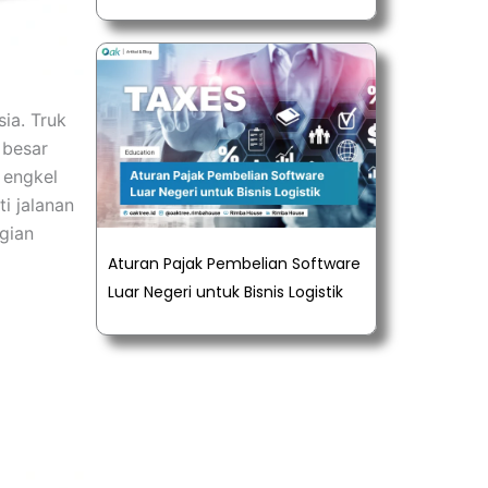
ia. Truk
 besar
 engkel
i jalanan
gian
Aturan Pajak Pembelian Software
Luar Negeri untuk Bisnis Logistik