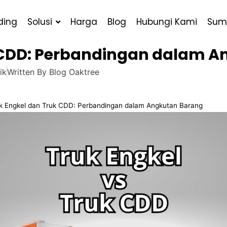
ding
Solusi
Harga
Blog
Hubungi Kami
Sum
k CDD: Perbandingan dalam 
ik
Written By
Blog Oaktree
k Engkel dan Truk CDD: Perbandingan dalam Angkutan Barang