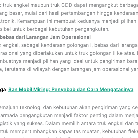
k truk engkel maupun truk CDD dapat mengangkut berbagai
ang besar, mulai dari hasil pertambangan hingga kendaraan
ktronik. Kemampuan ini membuat keduanya menjadi pilihan
ksibel untuk berbagai kebutuhan pengangkutan.
bebas dari Larangan Jam Operasional
k engkel, sebagai kendaraan golongan I, bebas dari larang
rasional yang diberlakukan untuk truk golongan II ke atas. H
buatnya menjadi pilihan yang ideal untuk pengiriman bar
a, terutama di wilayah dengan larangan jam operasional yan
uga
Ban Mobil Miring: Penyebab dan Cara Mengatasinya
majuan teknologi dan kebutuhan akan pengiriman yang ce
 armada pengangkutan menjadi faktor penting dalam menj
ogistik yang sukses. Dalam memilih antara truk engkel dan 
ntuk mempertimbangkan kapasitas muatan, kebutuhan fleksi