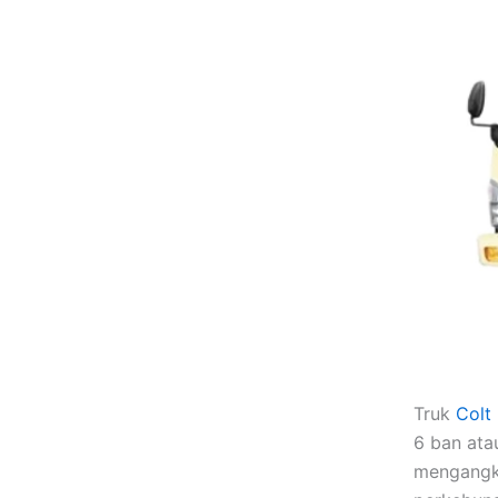
Truk
Colt
6 ban ata
mengangku