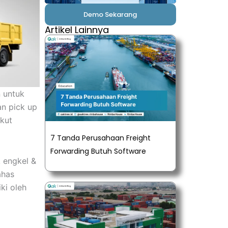
Demo Sekarang
Artikel Lainnya
 untuk
an pick up
kut
7 Tanda Perusahaan Freight
Forwarding Butuh Software
 engkel &
ahas
ki oleh