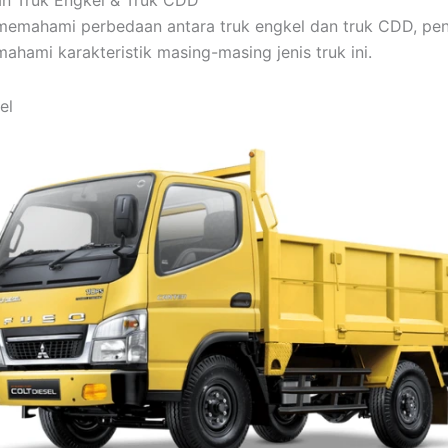
n Truk Engkel & Truk CDD
emahami perbedaan antara truk engkel dan truk CDD, pen
ahami karakteristik masing-masing jenis truk ini.
el