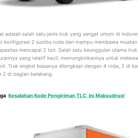
el adalah salah satu jenis truk yang sangat umum di Indones
iki konfigurasi 2 sumbu roda dan mampu membawa muatan
pasitas mencapai 2 ton. Salah satu keunggulan utama truk
urannya yang relatif kecil, memungkinkannya untuk melewat
it. Truk engkel biasanya dilengkapi dengan 4 roda, 2 di ba
 2 di bagian belakang.
uga
Kesalahan Kode Pengiriman TLC, Ini Maksudnya!