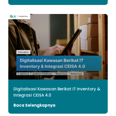
Digitalisasi Kawasan Berikat IT Inventory &
Integrasi CEISA 4.0
Baca Selengkapnya