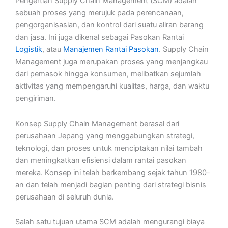
Pengertian Supply Chain Management (SCM) adalah
sebuah proses yang merujuk pada perencanaan,
pengorganisasian, dan kontrol dari suatu aliran barang
dan jasa. Ini juga dikenal sebagai Pasokan Rantai
Logistik
, atau
Manajemen Rantai Pasokan
. Supply Chain
Management juga merupakan proses yang menjangkau
dari pemasok hingga konsumen, melibatkan sejumlah
aktivitas yang mempengaruhi kualitas, harga, dan waktu
pengiriman.
Konsep Supply Chain Management berasal dari
perusahaan Jepang yang menggabungkan strategi,
teknologi, dan proses untuk menciptakan nilai tambah
dan meningkatkan efisiensi dalam rantai pasokan
mereka. Konsep ini telah berkembang sejak tahun 1980-
an dan telah menjadi bagian penting dari strategi bisnis
perusahaan di seluruh dunia.
Salah satu tujuan utama SCM adalah mengurangi biaya