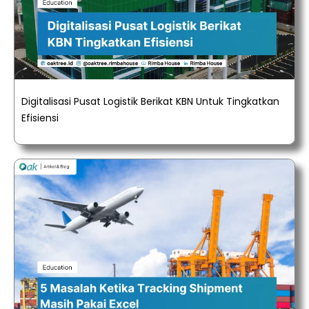
Digitalisasi Pusat Logistik Berikat KBN Untuk Tingkatkan
Efisiensi