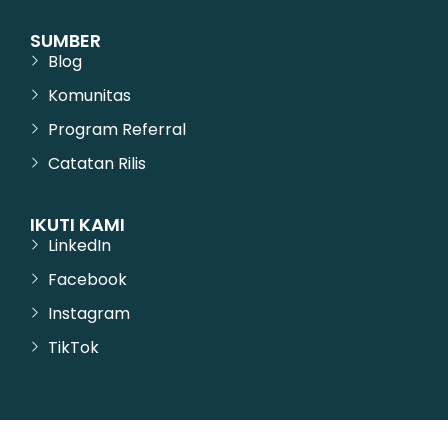
SUMBER
Blog
Komunitas
Program Referral
Catatan Rilis
IKUTI KAMI
LinkedIn
Facebook
Instagram
TikTok