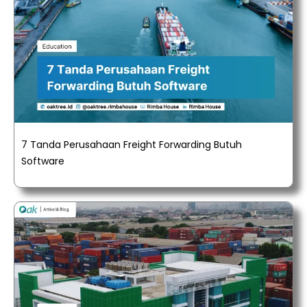
7 Tanda Perusahaan Freight Forwarding Butuh
Software