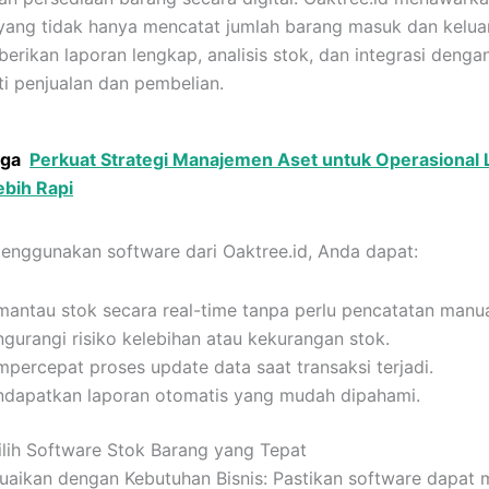
yang tidak hanya mencatat jumlah barang masuk dan keluar
erikan laporan lengkap, analisis stok, dan integrasi denga
rti penjualan dan pembelian.
uga
Perkuat Strategi Manajemen Aset untuk Operasional L
ebih Rapi
nggunakan software dari Oaktree.id, Anda dapat:
antau stok secara real-time tanpa perlu pencatatan manua
gurangi risiko kelebihan atau kekurangan stok.
percepat proses update data saat transaksi terjadi.
dapatkan laporan otomatis yang mudah dipahami.
lih Software Stok Barang yang Tepat
uaikan dengan Kebutuhan Bisnis: Pastikan software dapat