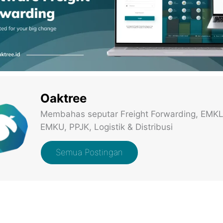
Oaktree
Membahas seputar Freight Forwarding, EMKL
EMKU, PPJK, Logistik & Distribusi
Semua Postingan