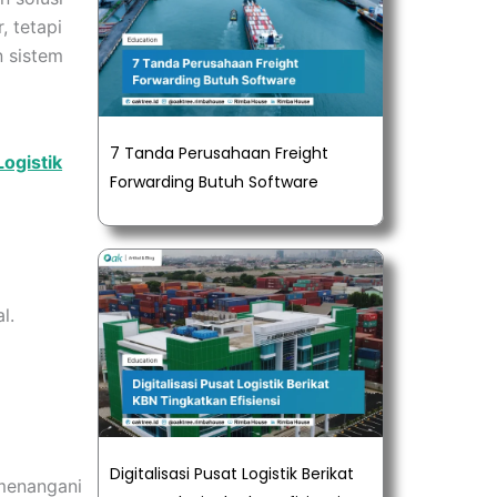
, tetapi
n sistem
7 Tanda Perusahaan Freight
ogistik
Forwarding Butuh Software
l.
Digitalisasi Pusat Logistik Berikat
 menangani