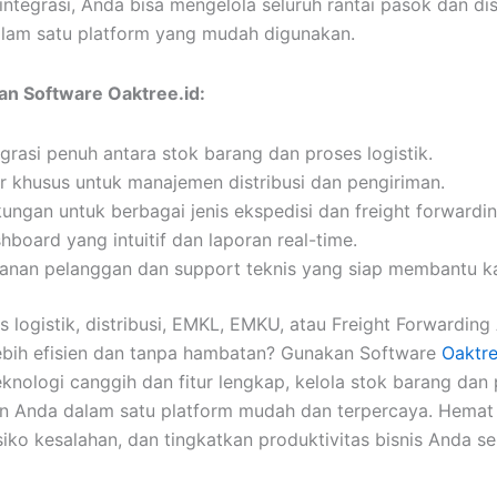
integrasi, Anda bisa mengelola seluruh rantai pasok dan dis
lam satu platform yang mudah digunakan.
n Software Oaktree.id:
egrasi penuh antara stok barang dan proses logistik.
ur khusus untuk manajemen distribusi dan pengiriman.
ungan untuk berbagai jenis ekspedisi dan freight forwardin
hboard yang intuitif dan laporan real-time.
anan pelanggan dan support teknis yang siap membantu ka
is logistik, distribusi, EMKL, EMKU, atau Freight Forwardin
lebih efisien dan tanpa hambatan? Gunakan Software
Oaktre
knologi canggih dan fitur lengkap, kelola stok barang dan
n Anda dalam satu platform mudah dan terpercaya. Hemat
isiko kesalahan, dan tingkatkan produktivitas bisnis Anda s