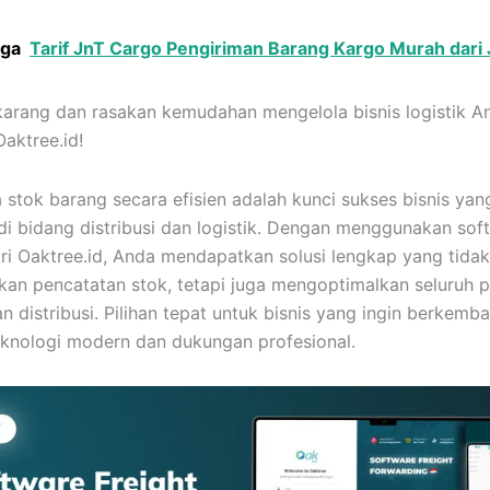
uga
Tarif JnT Cargo Pengiriman Barang Kargo Murah dari
karang dan rasakan kemudahan mengelola bisnis logistik A
aktree.id!
 stok barang secara efisien adalah kunci sukses bisnis yan
di bidang distribusi dan logistik. Dengan menggunakan sof
ri Oaktree.id, Anda mendapatkan solusi lengkap yang tida
n pencatatan stok, tetapi juga mengoptimalkan seluruh 
an distribusi. Pilihan tepat untuk bisnis yang ingin berkemb
knologi modern dan dukungan profesional.