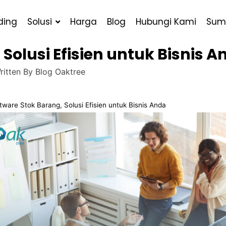
ding
Solusi
Harga
Blog
Hubungi Kami
Sum
Solusi Efisien untuk Bisnis A
ritten By
Blog Oaktree
tware Stok Barang, Solusi Efisien untuk Bisnis Anda