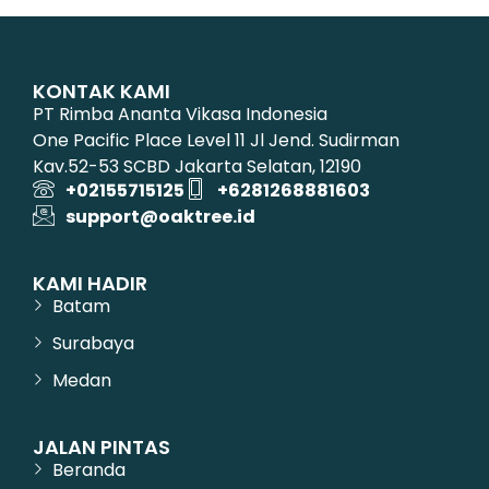
KONTAK KAMI
PT Rimba Ananta Vikasa Indonesia
One Pacific Place Level 11 Jl Jend. Sudirman
Kav.52-53 SCBD Jakarta Selatan, 12190
+02155715125
+6281268881603
support@oaktree.id
KAMI HADIR
Batam
Surabaya
Medan
JALAN PINTAS
Beranda