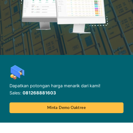
Dapatkan potongan harga menarik dari kami!
Sales:
081268881603
Minta Demo Oaktree