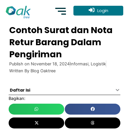
Skip
to
Login
content
Contoh Surat dan Nota
Retur Barang Dalam
Pengiriman
Publish on
November 18, 2024
Informasi
,
Logistik
Written By
Blog Oaktree
Daftar Isi
Bagikan: