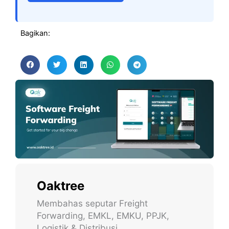
Bagikan:
Oaktree
Membahas seputar Freight
Forwarding, EMKL, EMKU, PPJK,
Logistik & Distribusi