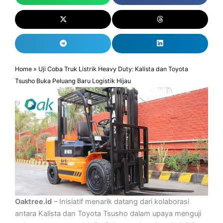
Home
»
Uji Coba Truk Listrik Heavy Duty: Kalista dan Toyota
Tsusho Buka Peluang Baru Logistik Hijau
Oaktree.id
– Inisiatif menarik datang dari kolaborasi
antara Kalista dan Toyota Tsusho dalam upaya menguji