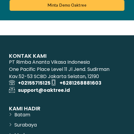
Minta Demo Oaktree
KONTAK KAMI
PT Rimba Ananta Vikasa Indonesia
One Pacific Place Level 11 Jl Jend. Sudirman
Kav.52-53 SCBD Jakarta Selatan, 12190
+02155715125
+6281268881603
support@oaktree.id
KAMI HADIR
Batam
Surabaya