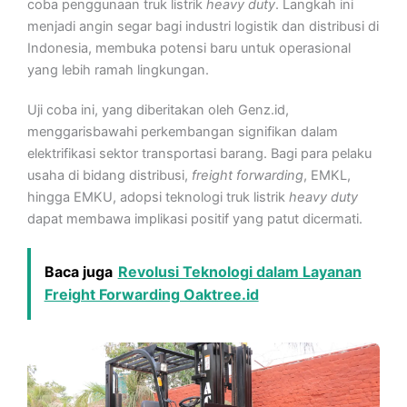
coba penggunaan truk listrik
heavy duty
. Langkah ini
menjadi angin segar bagi industri logistik dan distribusi di
Indonesia, membuka potensi baru untuk operasional
yang lebih ramah lingkungan.
Uji coba ini, yang diberitakan oleh Genz.id,
menggarisbawahi perkembangan signifikan dalam
elektrifikasi sektor transportasi barang. Bagi para pelaku
usaha di bidang distribusi,
freight forwarding
, EMKL,
hingga EMKU, adopsi teknologi truk listrik
heavy duty
dapat membawa implikasi positif yang patut dicermati.
Baca juga
Revolusi Teknologi dalam Layanan
Freight Forwarding Oaktree.id