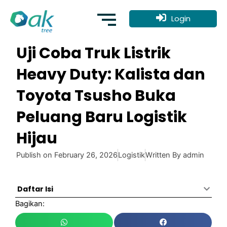
Skip
to
Login
content
Uji Coba Truk Listrik
Heavy Duty: Kalista dan
Toyota Tsusho Buka
Peluang Baru Logistik
Hijau
Publish on
February 26, 2026
Logistik
Written By
admin
Daftar Isi
Bagikan: