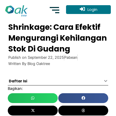
Skip
to
Login
content
Shrinkage: Cara Efektif
Mengurangi Kehilangan
Stok Di Gudang
Publish on
September 22, 2025
Pabean
Written By
Blog Oaktree
Daftar Isi
Bagikan: