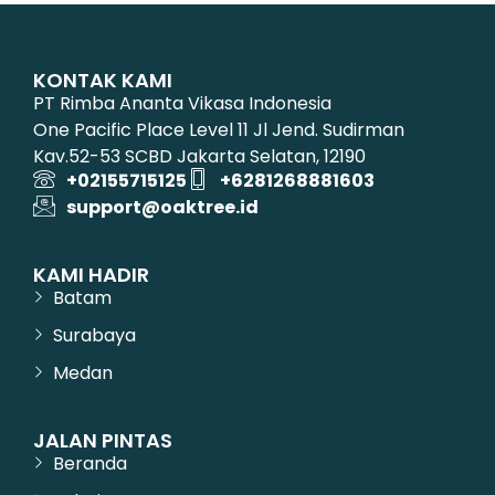
KONTAK KAMI
PT Rimba Ananta Vikasa Indonesia
One Pacific Place Level 11 Jl Jend. Sudirman
Kav.52-53 SCBD Jakarta Selatan, 12190
+02155715125
+6281268881603
support@oaktree.id
KAMI HADIR
Batam
Surabaya
Medan
JALAN PINTAS
Beranda