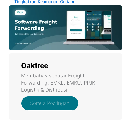
Tingkatkan Keamanan Gudang
Oaktree
Membahas seputar Freight
Forwarding, EMKL, EMKU, PPJK,
Logistik & Distribusi
Semua Postingan