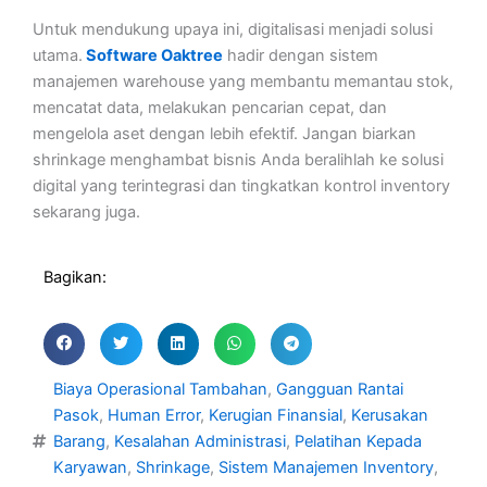
Untuk mendukung upaya ini, digitalisasi menjadi solusi
utama.
Software Oaktree
hadir dengan sistem
manajemen warehouse yang membantu memantau stok,
mencatat data, melakukan pencarian cepat, dan
mengelola aset dengan lebih efektif. Jangan biarkan
shrinkage menghambat bisnis Anda beralihlah ke solusi
digital yang terintegrasi dan tingkatkan kontrol inventory
sekarang juga.
Bagikan:
Biaya Operasional Tambahan
,
Gangguan Rantai
Pasok
,
Human Error
,
Kerugian Finansial
,
Kerusakan
Barang
,
Kesalahan Administrasi
,
Pelatihan Kepada
Karyawan
,
Shrinkage
,
Sistem Manajemen Inventory
,