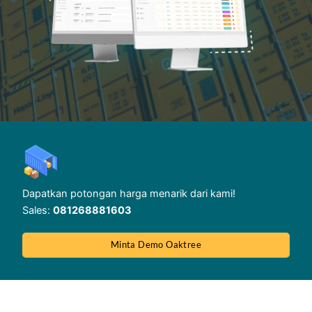
Dapatkan potongan harga menarik dari kami!
Sales:
081268881603
Minta Demo Oaktree