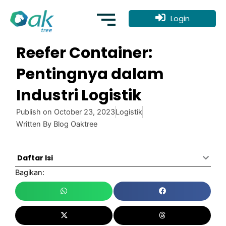
Skip
to
Login
content
Reefer Container:
Pentingnya dalam
Industri Logistik
Publish on
October 23, 2023
Logistik
Written By
Blog Oaktree
Daftar Isi
Bagikan: