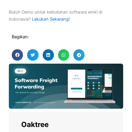
Butuh Demo untuk kebutuhan software emkl di
Indonesia?
Lakukan Sekarang!
Bagikan:
Oaktree