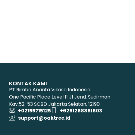
KONTAK KAMI
PT Rimba Ananta Vikasa Indonesia
One Pacific Place Level 11 Jl Jend. Sudirman
Kav.52-53 SCBD Jakarta Selatan, 12190
+02155715125
+6281268881603
support@oaktree.id