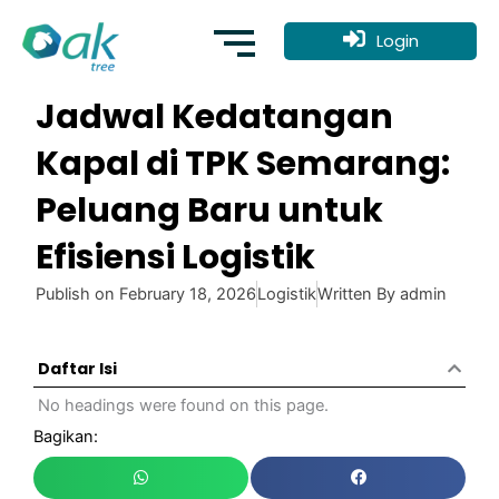
Skip
to
Login
content
Jadwal Kedatangan
Kapal di TPK Semarang:
Peluang Baru untuk
Efisiensi Logistik
Publish on
February 18, 2026
Logistik
Written By
admin
Daftar Isi
No headings were found on this page.
Bagikan: