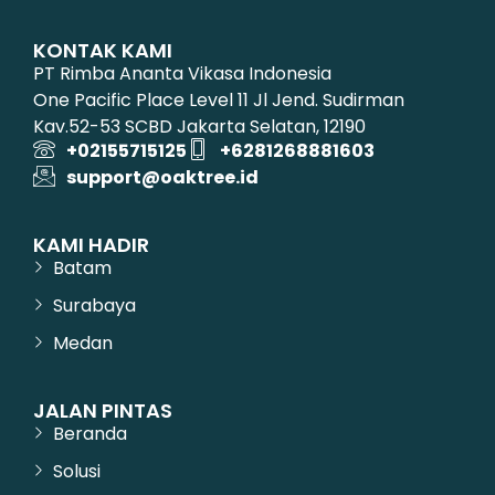
KONTAK KAMI
PT Rimba Ananta Vikasa Indonesia
One Pacific Place Level 11 Jl Jend. Sudirman
Kav.52-53 SCBD Jakarta Selatan, 12190
+02155715125
+6281268881603
support@oaktree.id
KAMI HADIR
Batam
Surabaya
Medan
JALAN PINTAS
Beranda
Solusi