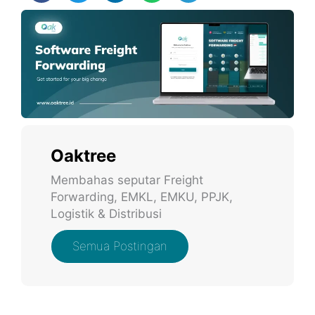
Oaktree
Membahas seputar Freight
Forwarding, EMKL, EMKU, PPJK,
Logistik & Distribusi
Semua Postingan