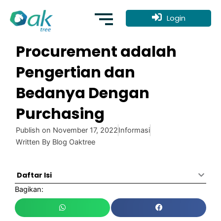
Skip
to
Login
content
Procurement adalah
Pengertian dan
Bedanya Dengan
Purchasing
Publish on
November 17, 2022
Informasi
Written By
Blog Oaktree
Daftar Isi
Bagikan: