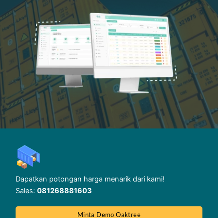
Dapatkan potongan harga menarik dari kami!
Sales:
081268881603
Minta Demo Oaktree