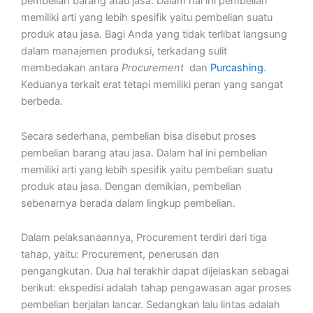
pembelian barang atau jasa. Dalam hal ini pembelian
memiliki arti yang lebih spesifik yaitu pembelian suatu
produk atau jasa. Bagi Anda yang tidak terlibat langsung
dalam manajemen produksi, terkadang sulit
membedakan antara
Procurement
dan
Purcashing
.
Keduanya terkait erat tetapi memiliki peran yang sangat
berbeda.
Secara sederhana, pembelian bisa disebut proses
pembelian barang atau jasa. Dalam hal ini pembelian
memiliki arti yang lebih spesifik yaitu pembelian suatu
produk atau jasa. Dengan demikian, pembelian
sebenarnya berada dalam lingkup pembelian.
Dalam pelaksanaannya, Procurement terdiri dari tiga
tahap, yaitu: Procurement, penerusan dan
pengangkutan. Dua hal terakhir dapat dijelaskan sebagai
berikut: ekspedisi adalah tahap pengawasan agar proses
pembelian berjalan lancar. Sedangkan lalu lintas adalah