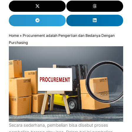
Home
»
Procurement adalah Pengertian dan Bedanya Dengan
Purchasing
Secara sederhana, pembelian bisa disebut proses