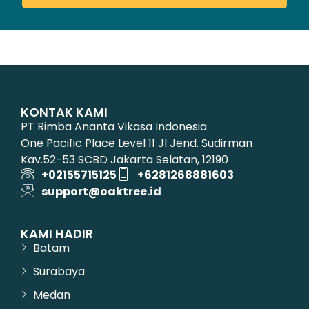
KONTAK KAMI
PT Rimba Ananta Vikasa Indonesia
One Pacific Place Level 11 Jl Jend. Sudirman
Kav.52-53 SCBD Jakarta Selatan, 12190
+02155715125
+6281268881603
support@oaktree.id
KAMI HADIR
Batam
Surabaya
Medan