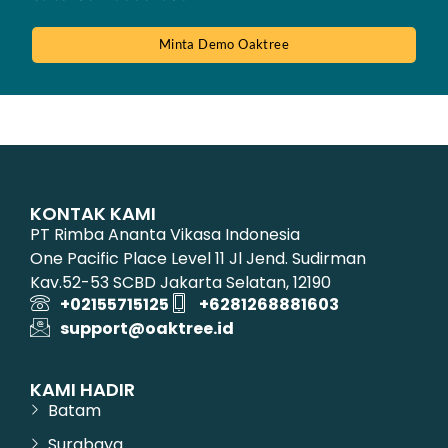
Minta Demo Oaktree
KONTAK KAMI
PT Rimba Ananta Vikasa Indonesia
One Pacific Place Level 11 Jl Jend. Sudirman
Kav.52-53 SCBD Jakarta Selatan, 12190
+02155715125
+6281268881603
support@oaktree.id
KAMI HADIR
Batam
Surabaya