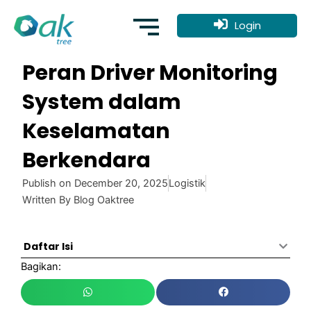
Skip
to
Login
content
Peran Driver Monitoring
System dalam
Keselamatan
Berkendara
Publish on
December 20, 2025
Logistik
Written By
Blog Oaktree
Daftar Isi
Bagikan: