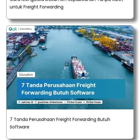
untuk Freight Forwarding
7 Tanda Perusahaan Freight Forwarding Butuh
Software