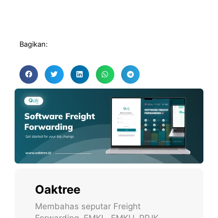
Bagikan:
Oaktree
Membahas seputar Freight
Forwarding, EMKL, EMKU, PPJK,