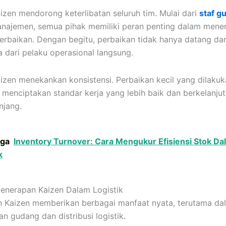
aizen mendorong keterlibatan seluruh tim. Mulai dari
staf g
najemen, semua pihak memiliki peran penting dalam men
erbaikan. Dengan begitu, perbaikan tidak hanya datang dari
a dari pelaku operasional langsung.
aizen menekankan konsistensi. Perbaikan kecil yang dilaku
n menciptakan standar kerja yang lebih baik dan berkelanju
njang.
uga
Inventory Turnover: Cara Mengukur Efisiensi Stok Da
k
enerapan Kaizen Dalam Logistik
 Kaizen memberikan berbagai manfaat nyata, terutama da
n gudang dan distribusi logistik.