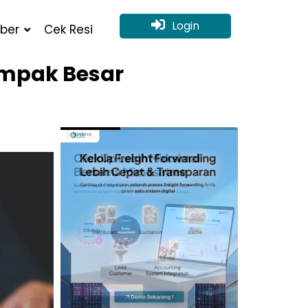
Login
ber
Cek Resi
ampak Besar