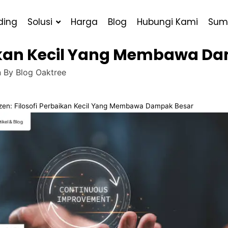
ding
Solusi
Harga
Blog
Hubungi Kami
Sum
baikan Kecil Yang Membawa D
n By
Blog Oaktree
zen: Filosofi Perbaikan Kecil Yang Membawa Dampak Besar