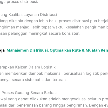
u proses distribusi.
ung Kualitas Layanan Distribusi
ang dikelola dengan lebih baik, proses distribusi pun berja
engiriman menjadi lebih tepat waktu, kesalahan pengiriman 
san pelanggan meningkat secara konsisten.
uga
Manajemen Distribusi, Optimalkan Rute & Muatan Ke
rapkan Kaizen Dalam Logistik
en memberikan dampak maksimal, perusahaan logistik perl
nnya secara sistematis dan terarah.
si Proses Gudang Secara Berkala
wal yang dapat dilakukan adalah mengevaluasi seluruh pr
ulai dari penerimaan barang hingga pengiriman. Dengan ev