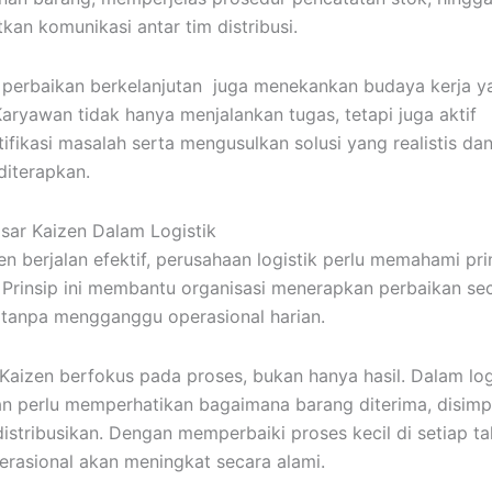
kan komunikasi antar tim distribusi.
u, perbaikan berkelanjutan juga menekankan budaya kerja y
 Karyawan tidak hanya menjalankan tugas, tetapi juga aktif
ifikasi masalah serta mengusulkan solusi yang realistis da
diterapkan.
asar Kaizen Dalam Logistik
en berjalan efektif, perusahaan logistik perlu memahami pri
 Prinsip ini membantu organisasi menerapkan perbaikan se
 tanpa mengganggu operasional harian.
 Kaizen berfokus pada proses, bukan hanya hasil. Dalam logi
n perlu memperhatikan bagaimana barang diterima, disimp
distribusikan. Dengan memperbaiki proses kecil di setiap ta
perasional akan meningkat secara alami.