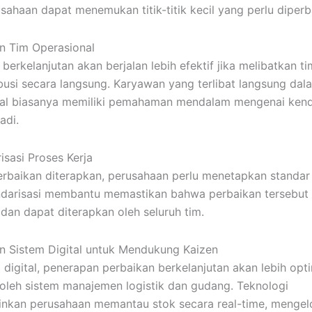
usahaan dapat menemukan titik-titik kecil yang perlu diperba
an Tim Operasional
berkelanjutan akan berjalan lebih efektif jika melibatkan t
ibusi secara langsung. Karyawan yang terlibat langsung dal
nal biasanya memiliki pemahaman mendalam mengenai kend
adi.
isasi Proses Kerja
erbaikan diterapkan, perusahaan perlu menetapkan standar 
ndarisasi membantu memastikan bahwa perbaikan tersebut 
 dan dapat diterapkan oleh seluruh tim.
n Sistem Digital untuk Mendukung Kaizen
 digital, penerapan perbaikan berkelanjutan akan lebih opti
oleh sistem manajemen logistik dan gudang. Teknologi
kan perusahaan memantau stok secara real-time, mengel