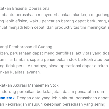
katkan Efisiensi Operasional
mbantu perusahaan menyederhanakan alur kerja di gudan
ng lebih efisien, waktu pencarian barang dapat berkurang, a
uat menjadi lebih cepat, dan produktivitas tim meningkat 
.
rangi Pemborosan di Gudang
aizen, perusahaan dapat mengidentifikasi aktivitas yang tid
n nilai tambah, seperti penumpukan stok berlebih atau pe
ng tidak perlu. Akibatnya, biaya operasional dapat ditekan
kan kualitas layanan.
katkan Akurasi Manajemen Stok
ndorong perbaikan berkelanjutan dalam pencatatan dan
an stok
. Dengan data yang lebih akurat, perusahaan dapat
ri kekurangan maupun kelebihan persediaan yang sering