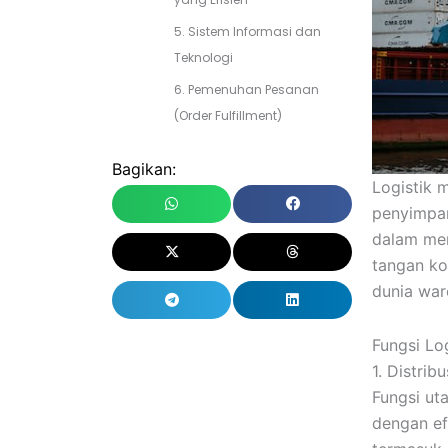
5. Sistem Informasi dan
Teknologi
6. Pemenuhan Pesanan
(Order Fulfillment)
Bagikan:
Logistik 
penyimpan
dalam men
tangan ko
dunia war
Fungsi Lo
1. Distrib
Fungsi ut
dengan ef