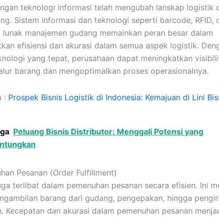
gan teknologi informasi telah mengubah lanskap logistik 
ng. Sistem informasi dan teknologi seperti barcode, RFID, 
t lunak manajemen gudang memainkan peran besar dalam
kan efisiensi dan akurasi dalam semua aspek logistik. Den
knologi yang tepat, perusahaan dapat meningkatkan visibili
alur barang dan mengoptimalkan proses operasionalnya.
a :
Prospek Bisnis Logistik di Indonesia: Kemajuan di Lini Bis
uga
Peluang Bisnis Distributor: Menggali Potensi yang
ntungkan
han Pesanan (Order Fulfillment)
juga terlibat dalam pemenuhan pesanan secara efisien. Ini 
ngambilan barang dari gudang, pengepakan, hingga pengir
. Kecepatan dan akurasi dalam pemenuhan pesanan menjad