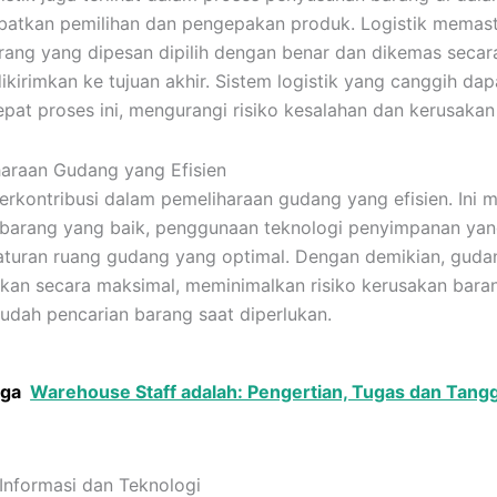
batkan pemilihan dan pengepakan produk. Logistik memas
ang yang dipesan dipilih dengan benar dan dikemas seca
ikirimkan ke tujuan akhir. Sistem logistik yang canggih dap
at proses ini, mengurangi risiko kesalahan dan kerusakan
haraan Gudang yang Efisien
berkontribusi dalam pemeliharaan gudang yang efisien. Ini
barang yang baik, penggunaan teknologi penyimpanan yan
turan ruang gudang yang optimal. Dengan demikian, guda
kan secara maksimal, meminimalkan risiko kerusakan bara
ah pencarian barang saat diperlukan.
uga
Warehouse Staff adalah: Pengertian, Tugas dan Tang
 Informasi dan Teknologi