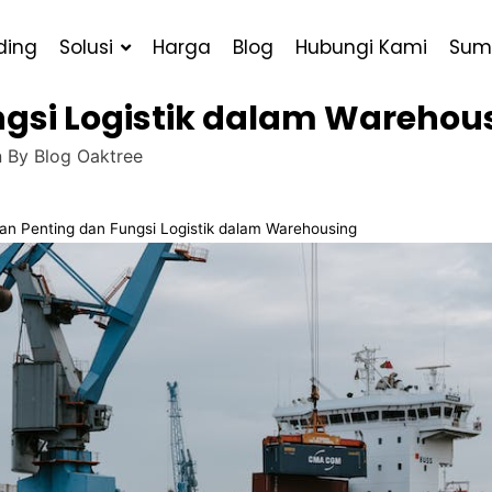
ding
Solusi
Harga
Blog
Hubungi Kami
Sum
ngsi Logistik dalam Warehou
n By
Blog Oaktree
an Penting dan Fungsi Logistik dalam Warehousing