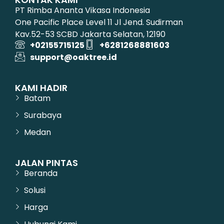
PT Rimba Ananta Vikasa Indonesia
One Pacific Place Level 11 Jl Jend. Sudirman
Kav.52-53 SCBD Jakarta Selatan, 12190
+02155715125
+6281268881603
support@oaktree.id
KAMI HADIR
Batam
Surabaya
Medan
JALAN PINTAS
Beranda
Solusi
Harga