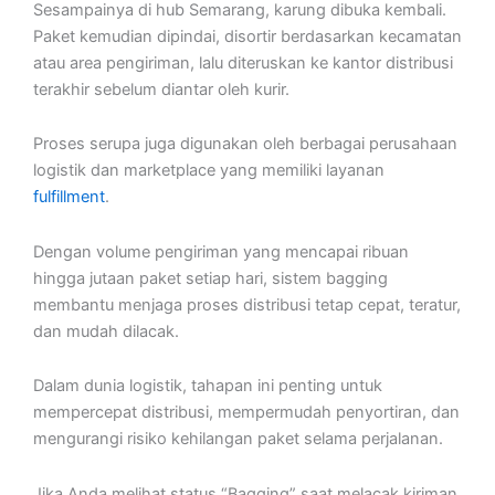
Sesampainya di hub Semarang, karung dibuka kembali.
Paket kemudian dipindai, disortir berdasarkan kecamatan
atau area pengiriman, lalu diteruskan ke kantor distribusi
terakhir sebelum diantar oleh kurir.
Proses serupa juga digunakan oleh berbagai perusahaan
logistik dan marketplace yang memiliki layanan
fulfillment
.
Dengan volume pengiriman yang mencapai ribuan
hingga jutaan paket setiap hari, sistem bagging
membantu menjaga proses distribusi tetap cepat, teratur,
dan mudah dilacak.
Dalam dunia logistik, tahapan ini penting untuk
mempercepat distribusi, mempermudah penyortiran, dan
mengurangi risiko kehilangan paket selama perjalanan.
Jika Anda melihat status “Bagging” saat melacak kiriman,