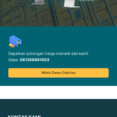
Dapatkan potongan harga menarik dari kami!
Sales:
081268881603
Minta Demo Oaktree
KONTAK KAMI