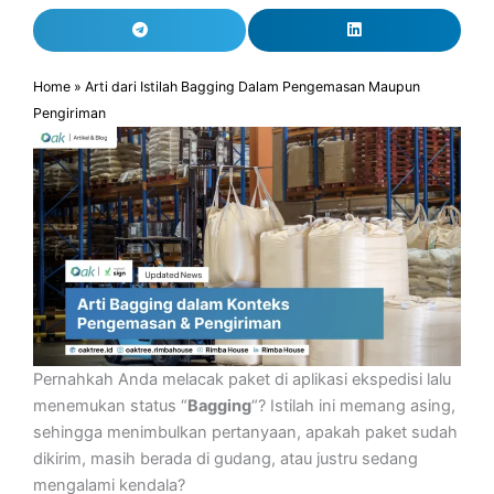
Home
»
Arti dari Istilah Bagging Dalam Pengemasan Maupun
Pengiriman
Pernahkah Anda melacak paket di aplikasi ekspedisi lalu
menemukan status “
Bagging
“? Istilah ini memang asing,
sehingga menimbulkan pertanyaan, apakah paket sudah
dikirim, masih berada di gudang, atau justru sedang
mengalami kendala?