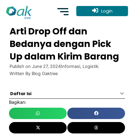
Skip
to
Login
content
Arti Drop Off dan
Bedanya dengan Pick
Up dalam Kirim Barang
Publish on
June 27, 2024
Informasi
,
Logistik
Written By
Blog Oaktree
Daftar Isi
Bagikan: