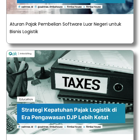
Aturan Pajak Pembelian Software Luar Negeri untuk
Bisnis Logistik