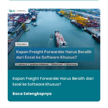
Kapan Freight Forwarder Harus Beralih dari
Excel ke Software Khusus?
Baca Selengkapnya