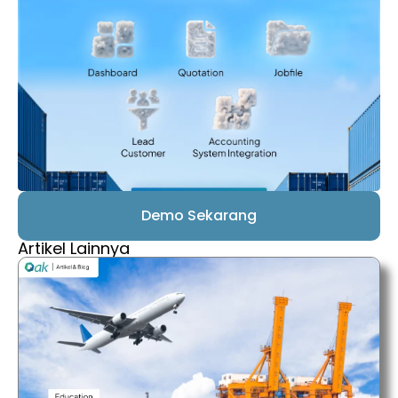
Demo Sekarang
Artikel Lainnya