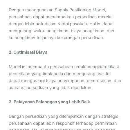
Dengan menggunakan Supply Positioning Model,
perusahaan dapat menempatkan persediaan mereka
dengan lebih baik dalam rantai pasokan. Hal ini dapat
mengurangi waktu pengiriman, biaya pengiriman, dan
kemungkinan terjadinya kekurangan persediaan.
2. Optimisasi Biaya
Model ini membantu perusahaan untuk mengidentifikasi
persediaan yang tidak perlu dan menguranginya. Ini
dapat mengurangi biaya penyimpanan, pemrosesan, dan
asuransi persediaan yang tidak diperlukan.
3. Pelayanan Pelanggan yang Lebih Baik
Dengan persediaan yang ditempatkan dengan strategis,
perusahaan dapat lebih responsif terhadap permintaan