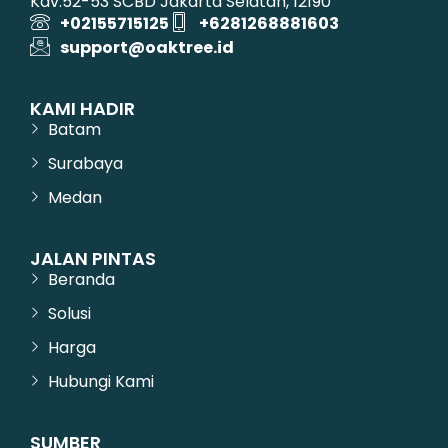
Kav.52-53 SCBD Jakarta Selatan, 12190
+02155715125
+6281268881603
support@oaktree.id
KAMI HADIR
Batam
Surabaya
Medan
JALAN PINTAS
Beranda
Solusi
Harga
Hubungi Kami
SUMBER