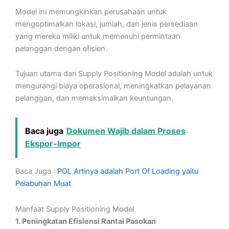
Model ini memungkinkan perusahaan untuk
mengoptimalkan lokasi, jumlah, dan jenis persediaan
yang mereka miliki untuk memenuhi permintaan
pelanggan dengan efisien.
Tujuan utama dari Supply Positioning Model adalah untuk
mengurangi biaya operasional, meningkatkan pelayanan
pelanggan, dan memaksimalkan keuntungan.
Baca juga
Dokumen Wajib dalam Proses
Ekspor-Impor
Baca Juga :
POL Artinya adalah Port Of Loading yaitu
Pelabuhan Muat
Manfaat Supply Positioning Model
1. Peningkatan Efisiensi Rantai Pasokan