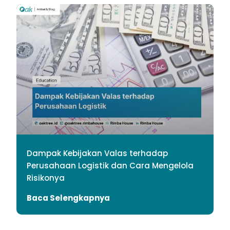
Dampak Kebijakan Valas terhadap
Perusahaan Logistik dan Cara Mengelola
Risikonya
Baca Selengkapnya