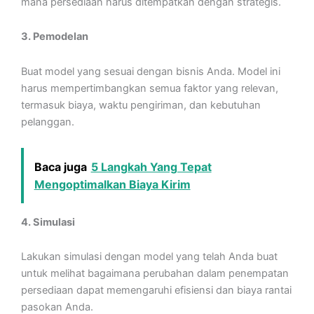
mana persediaan harus ditempatkan dengan strategis.
3. Pemodelan
Buat model yang sesuai dengan bisnis Anda. Model ini
harus mempertimbangkan semua faktor yang relevan,
termasuk biaya, waktu pengiriman, dan kebutuhan
pelanggan.
Baca juga
5 Langkah Yang Tepat
Mengoptimalkan Biaya Kirim
4. Simulasi
Lakukan simulasi dengan model yang telah Anda buat
untuk melihat bagaimana perubahan dalam penempatan
persediaan dapat memengaruhi efisiensi dan biaya rantai
pasokan Anda.