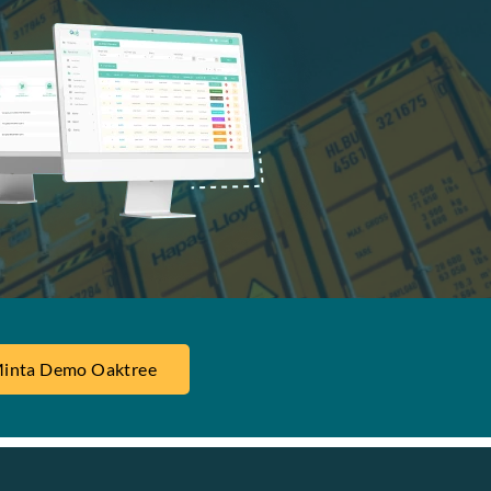
inta Demo Oaktree