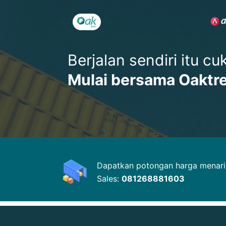
Berjalan sendiri itu c
Mulai bersama Oaktr
Dapatkan potongan harga menarik
Sales:
081268881603