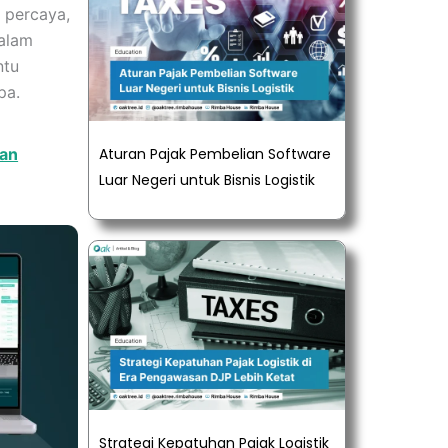
 percaya,
dalam
ntu
pa.
tan
Aturan Pajak Pembelian Software
Luar Negeri untuk Bisnis Logistik
Strategi Kepatuhan Pajak Logistik