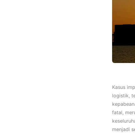
Kasus imp
logistik,
kepabeana
fatal, mer
keseluruh
menjadi 