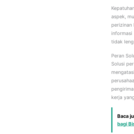
Kepatuhan
aspek, mu
perizinan
informasi
tidak len
Peran Sol
Solusi pe
mengatasi
perusahaa
pengirima
kerja yan
Baca j
bagi Bi