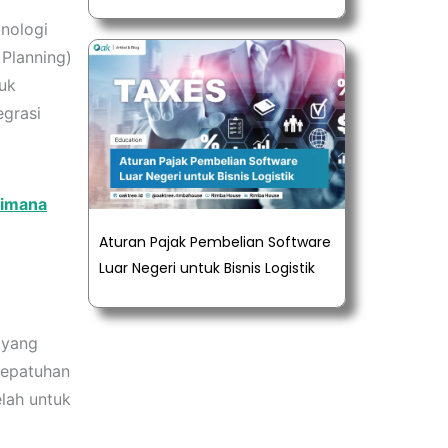
knologi
 Planning)
tuk
egrasi
aimana
Aturan Pajak Pembelian Software
Luar Negeri untuk Bisnis Logistik
 yang
kepatuhan
lah untuk