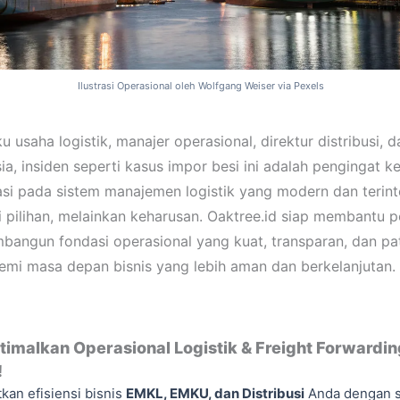
Ilustrasi Operasional oleh Wolfgang Weiser via Pexels
u usaha logistik, manajer operasional, direktur distribusi,
ia, insiden seperti kasus impor besi ini adalah pengingat ke
asi pada sistem manajemen logistik yang modern dan terint
i pilihan, melainkan keharusan. Oaktree.id siap membantu 
angun fondasi operasional yang kuat, transparan, dan pa
demi masa depan bisnis yang lebih aman dan berkelanjutan.
imalkan Operasional Logistik & Freight Forwardin
!
kan efisiensi bisnis
EMKL, EMKU, dan Distribusi
Anda dengan s