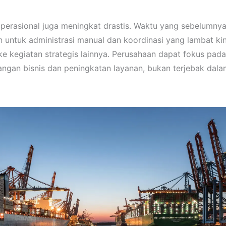
 operasional juga meningkat drastis. Waktu yang sebelumny
n untuk administrasi manual dan koordinasi yang lambat ki
 ke kegiatan strategis lainnya. Perusahaan dapat fokus pad
gan bisnis dan peningkatan layanan, bukan terjebak dal