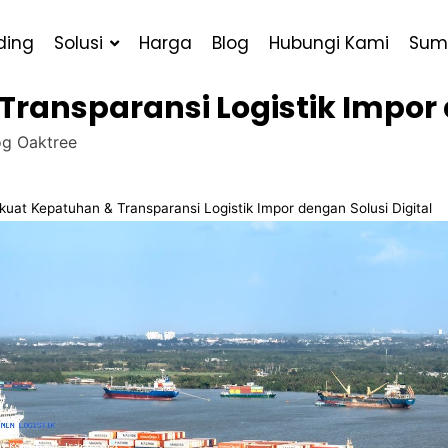
ding
Solusi
Harga
Blog
Hubungi Kami
Sum
ransparansi Logistik Impor d
g Oaktree
kuat Kepatuhan & Transparansi Logistik Impor dengan Solusi Digital