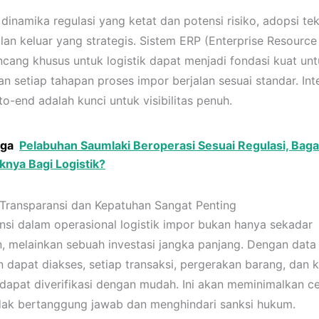
 dinamika regulasi yang ketat dan potensi risiko, adopsi te
alan keluar yang strategis. Sistem ERP (Enterprise Resource
ncang khusus untuk logistik dapat menjadi fondasi kuat un
n setiap tahapan proses impor berjalan sesuai standar. Int
o-end adalah kunci untuk visibilitas penuh.
uga
Pelabuhan Saumlaki Beroperasi Sesuai Regulasi, Bag
nya Bagi Logistik?
ransparansi dan Kepatuhan Sangat Penting
nsi dalam operasional logistik impor bukan hanya sekadar
, melainkan sebuah investasi jangka panjang. Dengan data
n dapat diakses, setiap transaksi, pergerakan barang, dan 
apat diverifikasi dengan mudah. Ini akan meminimalkan ce
idak bertanggung jawab dan menghindari sanksi hukum.