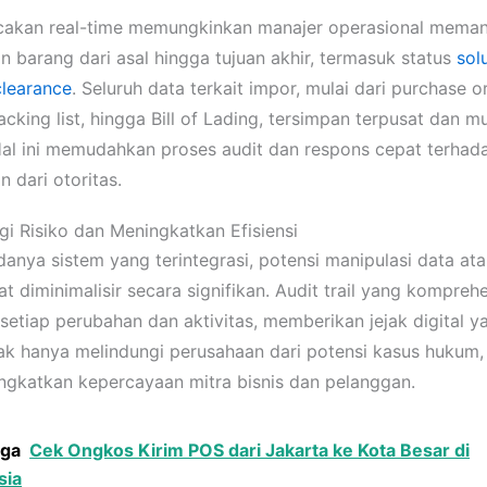
acakan real-time memungkinkan manajer operasional mema
n barang dari asal hingga tujuan akhir, termasuk status
sol
learance
. Seluruh data terkait impor, mulai dari purchase o
acking list, hingga Bill of Lading, tersimpan terpusat dan 
Hal ini memudahkan proses audit dan respons cepat terhad
 dari otoritas.
i Risiko dan Meningkatkan Efisiensi
anya sistem yang terintegrasi, potensi manipulasi data ata
at diminimalisir secara signifikan. Audit trail yang komprehe
setiap perubahan dan aktivitas, memberikan jejak digital ya
idak hanya melindungi perusahaan dari potensi kasus hukum, 
ngkatkan kepercayaan mitra bisnis dan pelanggan.
uga
Cek Ongkos Kirim POS dari Jakarta ke Kota Besar di
sia