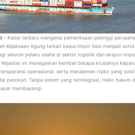
d
– Kabar terbaru mengenai pemeriksaan petinggi perusah
oleh Kejaksaan Agung terkait kasus impor besi menjadi soro
agi seluruh pelaku usaha di sektor logistik dan ekspor-impo
. Kejadian ini menegaskan kembali betapa krusialnya kepat
 transparansi operasional, serta manajemen risiko yang soli
ntai pasokan. Tanpa sistem yang terintegrasi, risiko hukum 
 dapat membayangi.