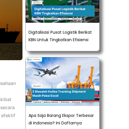
Digitalisasi Pusat Logistik Berikat
KBN Untuk Tingkatkan Efisiensi
usahaan
kibat
 secara
efektif
Apa Saja Barang Ekspor Terbesar
di Indonesia? Ini Daftarnya