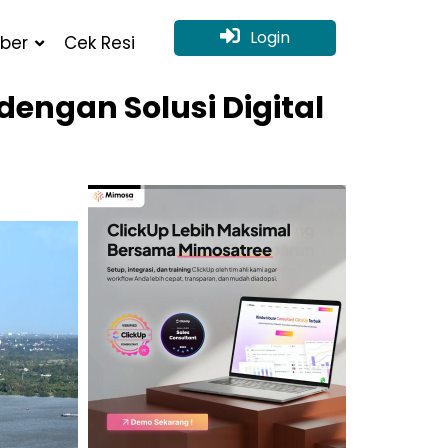
Login
ber
Cek Resi
engan Solusi Digital