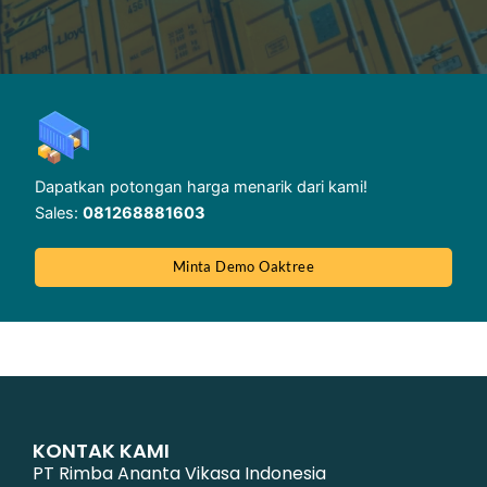
Dapatkan potongan harga menarik dari kami!
Sales:
081268881603
Minta Demo Oaktree
KONTAK KAMI
PT Rimba Ananta Vikasa Indonesia