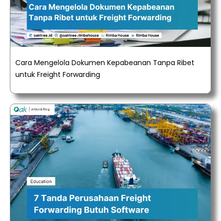
Cara Mengelola Dokumen Kepabeanan Tanpa Ribet
untuk Freight Forwarding