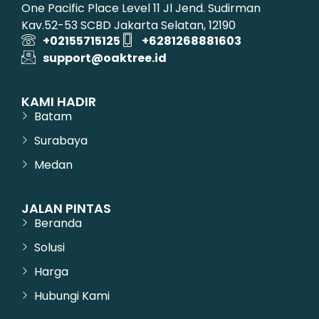
One Pacific Place Level 11 Jl Jend. Sudirman
Kav.52-53 SCBD Jakarta Selatan, 12190
+02155715125
+6281268881603
support@oaktree.id
KAMI HADIR
Batam
Surabaya
Medan
JALAN PINTAS
Beranda
Solusi
Harga
Hubungi Kami