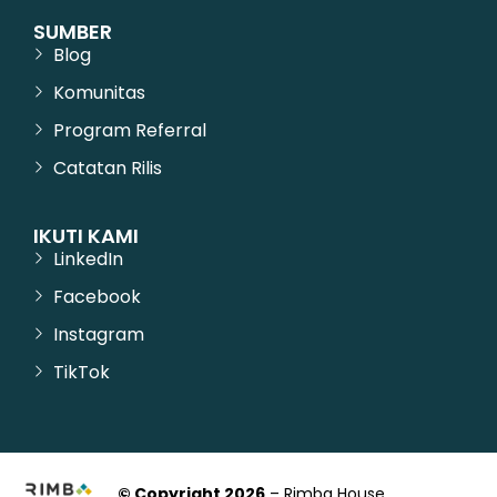
SUMBER
Blog
Komunitas
Program Referral
Catatan Rilis
IKUTI KAMI
LinkedIn
Facebook
Instagram
TikTok
© Copyright 2026
– Rimba House