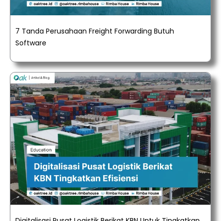
7 Tanda Perusahaan Freight Forwarding Butuh
Software
Digitalisasi Pusat Logistik Berikat KBN Untuk Tingkatkan