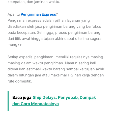
ketepatan, dan jaminan waktu.
Apa Itu
Pengiriman Express
?
Pengiriman express adalah pilihan layanan yang
disediakan oleh jasa pengiriman barang yang berfokus
pada kecepatan. Sehingga, proses pengiriman barang
dari titik awal hingga tujuan akhir dapat diterima segera
mungkin.
Setiap expedisi pengiriman, memiliki regulasinya masing-
masing dalam waktu pengiriman. Namun sering kali
ditemukan estimasi waktu barang sampai ke tujuan akhir
dalam hitungan jam atau maksimal 1-2 hari kerja dengan
rute domestik.
Baca juga
Ship Delays: Penyebab, Dampak
dan Cara Mengatasinya