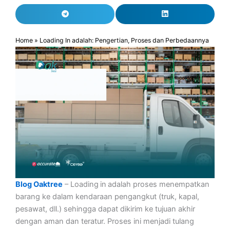
Home
»
Loading In adalah: Pengertian, Proses dan Perbedaannya
Blog Oaktree
– Loading in adalah proses menempatkan
barang ke dalam kendaraan pengangkut (truk, kapal,
pesawat, dll.) sehingga dapat dikirim ke tujuan akhir
dengan aman dan teratur. Proses ini menjadi tulang