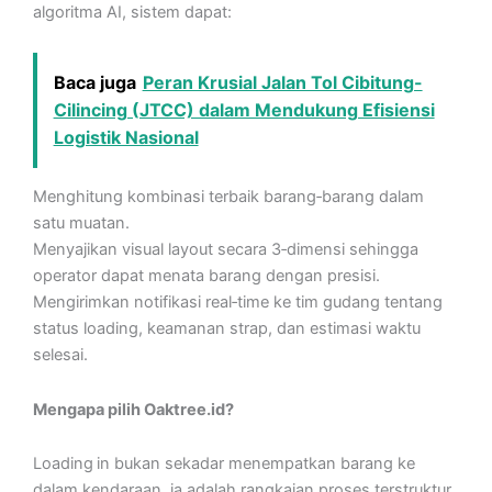
algoritma AI, sistem dapat:
Baca juga
Peran Krusial Jalan Tol Cibitung-
Cilincing (JTCC) dalam Mendukung Efisiensi
Logistik Nasional
Menghitung kombinasi terbaik barang‑barang dalam
satu muatan.
Menyajikan visual layout secara 3‑dimensi sehingga
operator dapat menata barang dengan presisi.
Mengirimkan notifikasi real‑time ke tim gudang tentang
status loading, keamanan strap, dan estimasi waktu
selesai.
Mengapa pilih Oaktree.id?
Loading in bukan sekadar menempatkan barang ke
dalam kendaraan, ia adalah rangkaian proses terstruktur