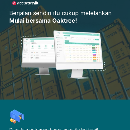
Berjalan sendiri itu cukup melelahkan
Mulai bersama Oaktree!
Dapatkan potongan harga menarik dari kami!