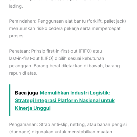
lading.
Pemindahan: Penggunaan alat bantu (forklift, pallet jack)
menurunkan risiko cedera pekerja serta mempercepat
proses.
Penataan: Prinsip first‑in‑first‑out (FIFO) atau
last‑in‑first‑out (LIFO) dipilih sesuai kebutuhan
pelanggan. Barang berat diletakkan di bawah, barang
rapuh di atas.
Baca juga
Memulihkan Industri Logistik:
Strategi Integrasi Platform Nasional untuk
Kinerja Unggul
Pengamanan: Strap anti‑slip, netting, atau bahan pengisi
(dunnage) digunakan untuk menstabilkan muatan.