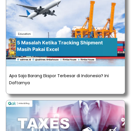
Apa Saja Barang Ekspor Terbesar di Indonesia? Ini
Daftarnya