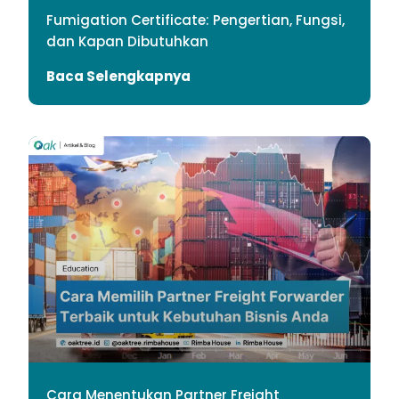
Fumigation Certificate: Pengertian, Fungsi,
dan Kapan Dibutuhkan
Baca Selengkapnya
Cara Menentukan Partner Freight