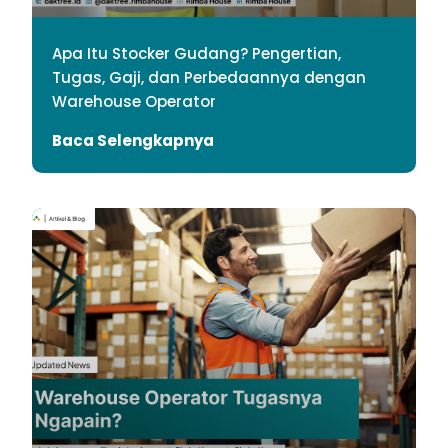
Apa Itu Stocker Gudang? Pengertian,
Tugas, Gaji, dan Perbedaannya dengan
Warehouse Operator
Baca Selengkapnya