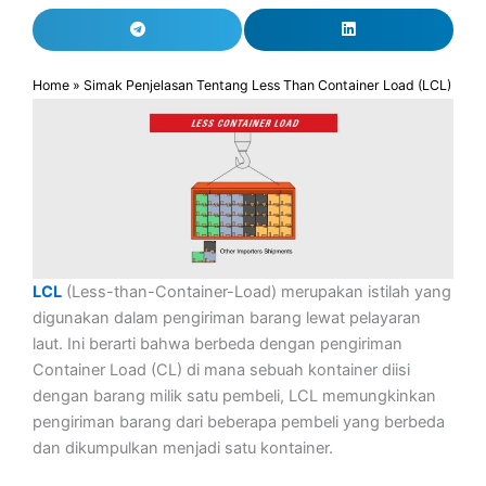
Home
»
Simak Penjelasan Tentang Less Than Container Load (LCL)
LCL
(Less-than-Container-Load) merupakan istilah yang
digunakan dalam pengiriman barang lewat pelayaran
laut. Ini berarti bahwa berbeda dengan pengiriman
Container Load (CL) di mana sebuah kontainer diisi
dengan barang milik satu pembeli, LCL memungkinkan
pengiriman barang dari beberapa pembeli yang berbeda
dan dikumpulkan menjadi satu kontainer.