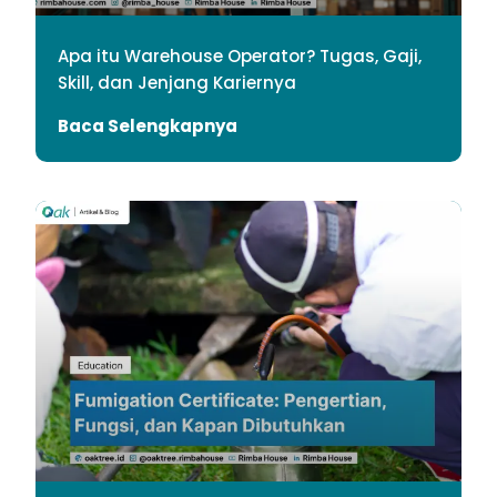
Apa itu Warehouse Operator? Tugas, Gaji,
Skill, dan Jenjang Kariernya
Baca Selengkapnya