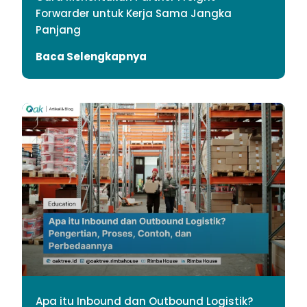
Forwarder untuk Kerja Sama Jangka
Panjang
Baca Selengkapnya
Apa itu Inbound dan Outbound Logistik?