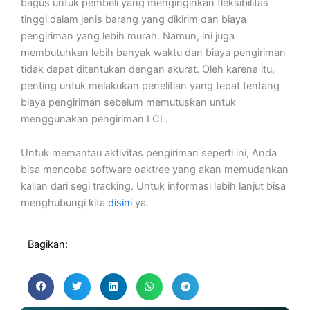
bagus untuk pembeli yang menginginkan fleksibilitas
tinggi dalam jenis barang yang dikirim dan biaya
pengiriman yang lebih murah. Namun, ini juga
membutuhkan lebih banyak waktu dan biaya pengiriman
tidak dapat ditentukan dengan akurat. Oleh karena itu,
penting untuk melakukan penelitian yang tepat tentang
biaya pengiriman sebelum memutuskan untuk
menggunakan pengiriman LCL.
Untuk memantau aktivitas pengiriman seperti ini, Anda
bisa mencoba software oaktree yang akan memudahkan
kalian dari segi tracking. Untuk informasi lebih lanjut bisa
menghubungi kita
disini
ya.
Bagikan: