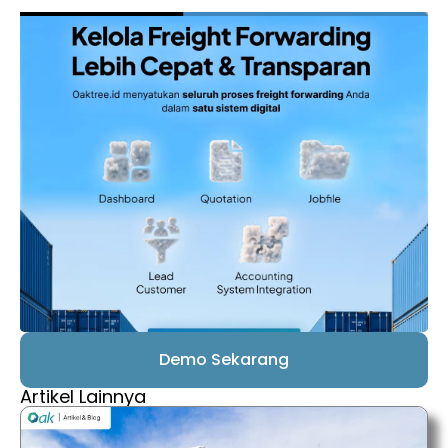
Demo Sekarang
Artikel Lainnya