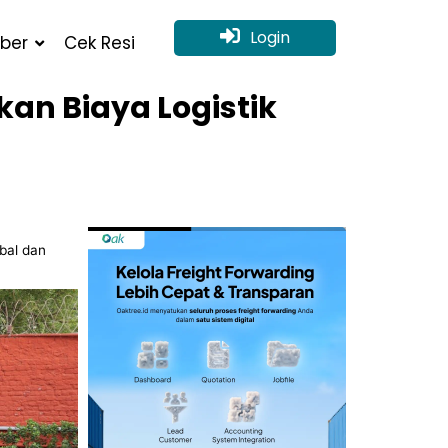
Login
ber
Cek Resi
kan Biaya Logistik
bal dan