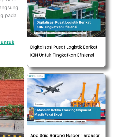
langsung
ng pada
 untuk
Digitalisasi Pusat Logistik Berikat
KBN Untuk Tingkatkan Efisiensi
Apa Saja Barang Ekspor Terbesar