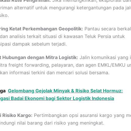
iriman alternatif untuk mengurangi ketergantungan pada ja
iko.
ring Ketat Perkembangan Geopolitik:
Pantau secara berka
dan analisis terkait situasi di kawasan Teluk Persia untuk
ipasi dampak sebelum terjadi.
t Hubungan dengan Mitra Logistik:
Jalin komunikasi yang i
tra freight forwarding, pelayaran, dan agen EMKL/EMKU u
an informasi terkini dan mencari solusi bersama.
uga
Gelombang Gejolak Minyak & Risiko Selat Hormuz:
gasi Badai Ekonomi bagi Sektor Logistik Indonesia
i Risiko Kargo:
Pertimbangkan opsi asuransi kargo yang 
ndungi nilai barang dari risiko yang meningkat.