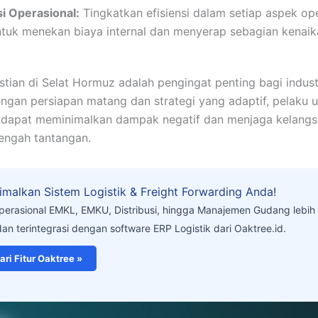
si Operasional:
Tingkatkan efisiensi dalam setiap aspek op
untuk menekan biaya internal dan menyerap sebagian kenaik
stian di Selat Hormuz adalah pengingat penting bagi industr
engan persiapan matang dan strategi yang adaptif, pelaku u
 dapat meminimalkan dampak negatif dan menjaga kelang
tengah tantangan.
malkan Sistem Logistik & Freight Forwarding Anda!
operasional EMKL, EMKU, Distribusi, hingga Manajemen Gudang lebi
dan terintegrasi dengan software ERP Logistik dari Oaktree.id.
ari Fitur Oaktree »