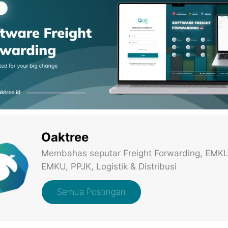
Oaktree
Membahas seputar Freight Forwarding, EMKL
EMKU, PPJK, Logistik & Distribusi
Semua Postingan