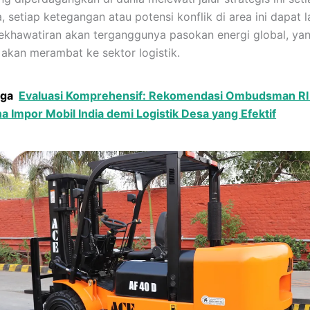
, setiap ketegangan atau potensi konflik di area ini dapat 
khawatiran akan terganggunya pasokan energi global, ya
a akan merambat ke sektor logistik.
uga
Evaluasi Komprehensif: Rekomendasi Ombudsman RI
 Impor Mobil India demi Logistik Desa yang Efektif