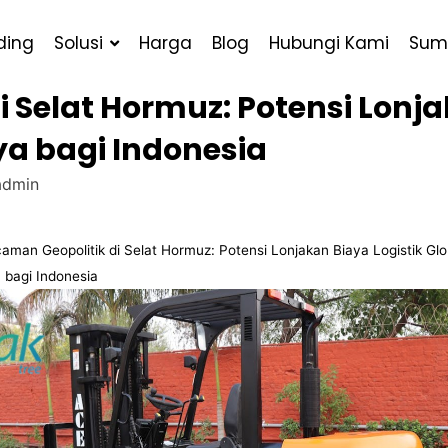
ding
Solusi
Harga
Blog
Hubungi Kami
Sum
 Selat Hormuz: Potensi Lonja
a bagi Indonesia
dmin
aman Geopolitik di Selat Hormuz: Potensi Lonjakan Biaya Logistik Glo
bagi Indonesia