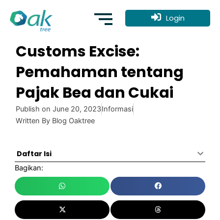
Skip
to
Login
content
Customs Excise:
Pemahaman tentang
Pajak Bea dan Cukai
Publish on
June 20, 2023
Informasi
Written By
Blog Oaktree
Daftar Isi
Bagikan: