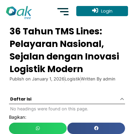
Skip
to
Login
content
36 Tahun TMS Lines:
Pelayaran Nasional,
Sejalan dengan Inovasi
Logistik Modern
Publish on
January 1, 2026
Logistik
Written By
admin
Daftar Isi
No headings were found on this page.
Bagikan: