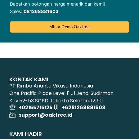
Dapatkan potongan harga menarik dari kami!
Sales:
081268881603
Minta Demo Oaktree
KONTAK KAMI
PT Rimba Ananta Vikasa Indonesia
One Pacific Place Level 11 Jl Jend. Sudirman
Kav.52-53 SCBD Jakarta Selatan, 12190
+02155715125
+6281268881603
support@oaktree.id
KAMI HADIR