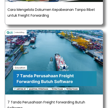
Cara Mengelola Dokumen Kepabeanan Tanpa Ribet
untuk Freight Forwarding
7 Tanda Perusahaan Freight Forwarding Butuh