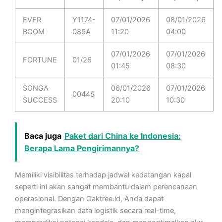
EVER
Y1174-
07/01/2026
08/01/2026
BOOM
086A
11:20
04:00
07/01/2026
07/01/2026
FORTUNE
01/26
01:45
08:30
SONGA
06/01/2026
07/01/2026
0044S
SUCCESS
20:10
10:30
Baca juga
Paket dari China ke Indonesia:
Berapa Lama Pengirimannya?
Memiliki visibilitas terhadap jadwal kedatangan kapal
seperti ini akan sangat membantu dalam perencanaan
operasional. Dengan Oaktree.id, Anda dapat
mengintegrasikan data logistik secara real-time,