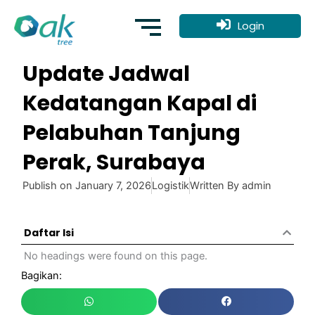
Skip
to
Login
content
Update Jadwal
Kedatangan Kapal di
Pelabuhan Tanjung
Perak, Surabaya
Publish on
January 7, 2026
Logistik
Written By
admin
Daftar Isi
No headings were found on this page.
Bagikan: