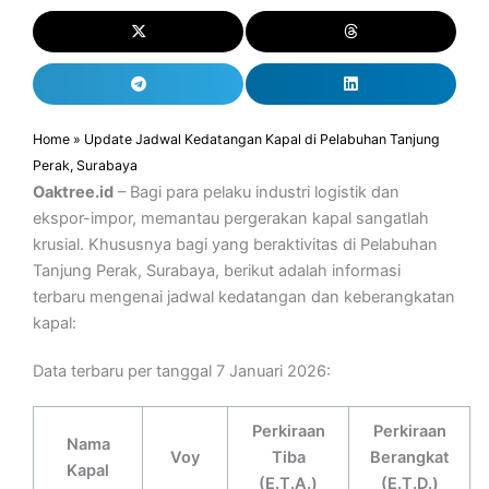
Home
»
Update Jadwal Kedatangan Kapal di Pelabuhan Tanjung
Perak, Surabaya
Oaktree.id
– Bagi para pelaku industri logistik dan
ekspor-impor, memantau pergerakan kapal sangatlah
krusial. Khususnya bagi yang beraktivitas di Pelabuhan
Tanjung Perak, Surabaya, berikut adalah informasi
terbaru mengenai jadwal kedatangan dan keberangkatan
kapal:
Data terbaru per tanggal 7 Januari 2026:
Perkiraan
Perkiraan
Nama
Voy
Tiba
Berangkat
Kapal
(E.T.A.)
(E.T.D.)