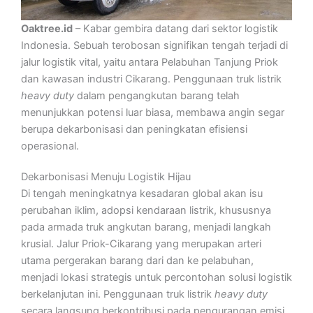
Oaktree.id
– Kabar gembira datang dari sektor logistik
Indonesia. Sebuah terobosan signifikan tengah terjadi di
jalur logistik vital, yaitu antara Pelabuhan Tanjung Priok
dan kawasan industri Cikarang. Penggunaan truk listrik
heavy duty
dalam pengangkutan barang telah
menunjukkan potensi luar biasa, membawa angin segar
berupa dekarbonisasi dan peningkatan efisiensi
operasional.
Dekarbonisasi Menuju Logistik Hijau
Di tengah meningkatnya kesadaran global akan isu
perubahan iklim, adopsi kendaraan listrik, khususnya
pada armada truk angkutan barang, menjadi langkah
krusial. Jalur Priok-Cikarang yang merupakan arteri
utama pergerakan barang dari dan ke pelabuhan,
menjadi lokasi strategis untuk percontohan solusi logistik
berkelanjutan ini. Penggunaan truk listrik
heavy duty
secara langsung berkontribusi pada pengurangan emisi