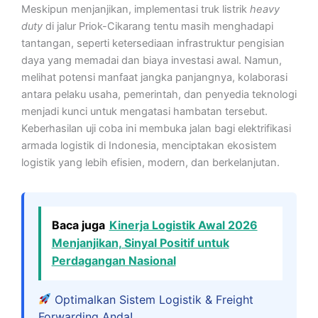
Meskipun menjanjikan, implementasi truk listrik
heavy
duty
di jalur Priok-Cikarang tentu masih menghadapi
tantangan, seperti ketersediaan infrastruktur pengisian
daya yang memadai dan biaya investasi awal. Namun,
melihat potensi manfaat jangka panjangnya, kolaborasi
antara pelaku usaha, pemerintah, dan penyedia teknologi
menjadi kunci untuk mengatasi hambatan tersebut.
Keberhasilan uji coba ini membuka jalan bagi elektrifikasi
armada logistik di Indonesia, menciptakan ekosistem
logistik yang lebih efisien, modern, dan berkelanjutan.
Baca juga
Kinerja Logistik Awal 2026
Menjanjikan, Sinyal Positif untuk
Perdagangan Nasional
Optimalkan Sistem Logistik & Freight
Forwarding Anda!