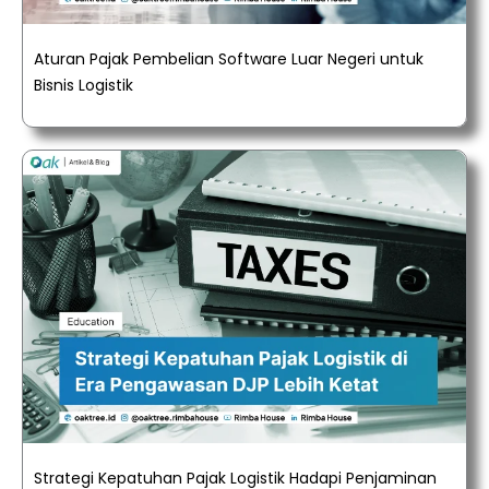
Aturan Pajak Pembelian Software Luar Negeri untuk
Bisnis Logistik
Strategi Kepatuhan Pajak Logistik Hadapi Penjaminan