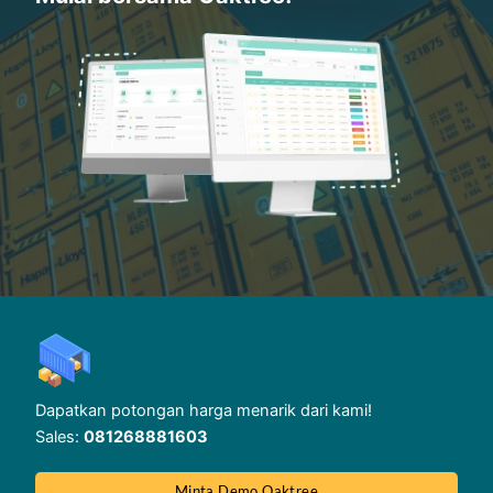
Dapatkan potongan harga menarik dari kami!
Sales:
081268881603
Minta Demo Oaktree