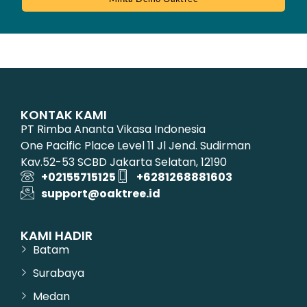
KONTAK KAMI
PT Rimba Ananta Vikasa Indonesia
One Pacific Place Level 11 Jl Jend. Sudirman
Kav.52-53 SCBD Jakarta Selatan, 12190
+02155715125
+6281268881603
support@oaktree.id
KAMI HADIR
Batam
Surabaya
Medan