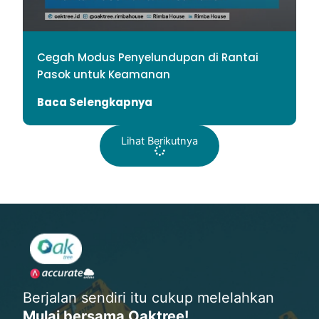
Cegah Modus Penyelundupan di Rantai
Pasok untuk Keamanan
Baca Selengkapnya
Lihat Berikutnya
Berjalan sendiri itu cukup melelahkan
Mulai bersama Oaktree!