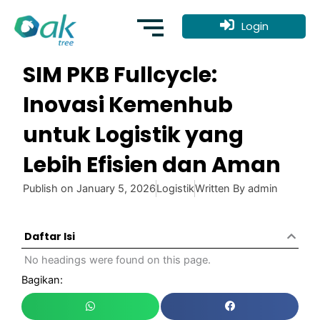
Skip
to
Login
content
SIM PKB Fullcycle:
Inovasi Kemenhub
untuk Logistik yang
Lebih Efisien dan Aman
Publish on
January 5, 2026
Logistik
Written By
admin
Daftar Isi
No headings were found on this page.
Bagikan: