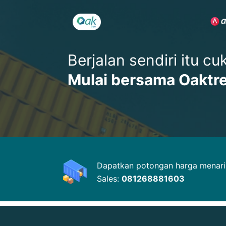
Berjalan sendiri itu c
Mulai bersama Oaktr
Dapatkan potongan harga menarik
Sales:
081268881603