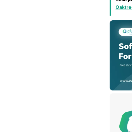
Oaktre