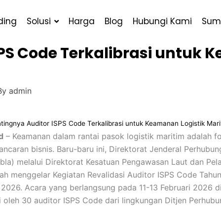
ding
Solusi
Harga
Blog
Hubungi Kami
Sum
PS Code Terkalibrasi untuk 
By
admin
tingnya Auditor ISPS Code Terkalibrasi untuk Keamanan Logistik Mari
d
– Keamanan dalam rantai pasok logistik maritim adalah f
ancaran bisnis. Baru-baru ini, Direktorat Jenderal Perhubu
ubla) melalui Direktorat Kesatuan Pengawasan Laut dan Pel
lah menggelar Kegiatan Revalidasi Auditor ISPS Code Tahu
2026. Acara yang berlangsung pada 11-13 Februari 2026 d
iri oleh 30 auditor ISPS Code dari lingkungan Ditjen Perhub