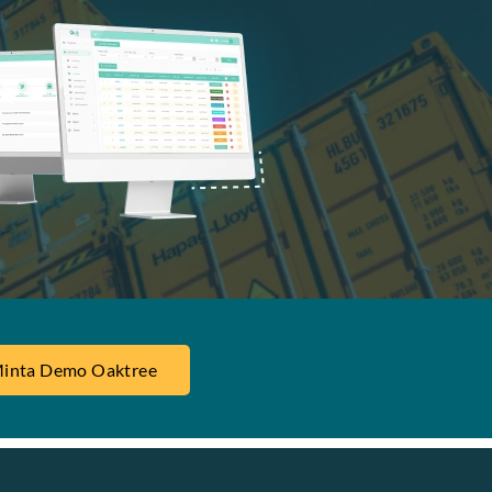
inta Demo Oaktree