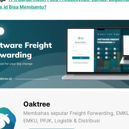
e.id Bisa Membantu?
Oaktree
Membahas seputar Freight Forwarding, EMKL
EMKU, PPJK, Logistik & Distribusi