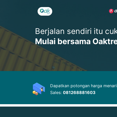
Berjalan sendiri itu c
Mulai bersama Oaktr
Dapatkan potongan harga menarik
Sales:
081268881603