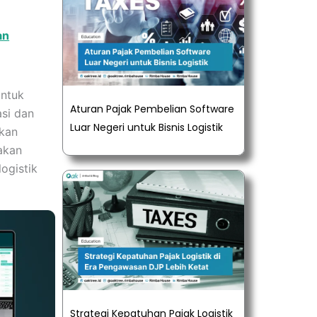
an
untuk
Aturan Pajak Pembelian Software
si dan
Luar Negeri untuk Bisnis Logistik
tkan
akan
ogistik
Strategi Kepatuhan Pajak Logistik