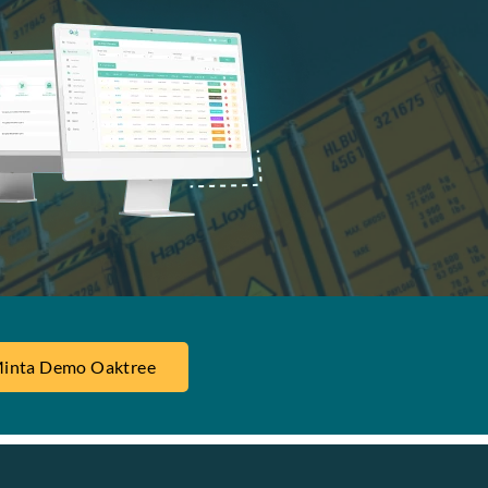
inta Demo Oaktree