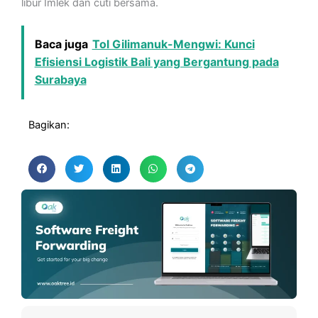
libur Imlek dan cuti bersama.
Baca juga
Tol Gilimanuk-Mengwi: Kunci
Efisiensi Logistik Bali yang Bergantung pada
Surabaya
Bagikan: