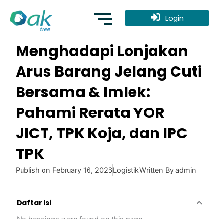
Skip
to
Login
content
Menghadapi Lonjakan
Arus Barang Jelang Cuti
Bersama & Imlek:
Pahami Rerata YOR
JICT, TPK Koja, dan IPC
TPK
Publish on
February 16, 2026
Logistik
Written By
admin
Daftar Isi