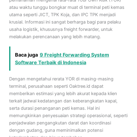
pemahaman mengenai rata-rata
Your Own Risk
(YOR)
atau waktu tunggu bongkar muat di terminal peti kemas
utama seperti JICT, TPK Koja, dan IPC TPK menjadi
krusial. Informasi ini sangat berharga bagi para pelaku
usaha logistik, khususnya freight forwarder, untuk
melakukan perencanaan yang lebih matang.
Baca juga
9 Freight Forwarding System
Software Terbaik di Indonesia
Dengan mengetahui rerata YOR di masing-masing
terminal, perusahaan seperti Oaktree.id dapat
memberikan estimasi yang lebih akurat kepada klien
terkait jadwal kedatangan dan keberangkatan kapal,
serta durasi penanganan peti kemas. Hal ini
memungkinkan penyesuaian strategi operasional, seperti
penjadwalan pengangkutan darat dan koordinasi
dengan gudang, guna meminimalkan potensi