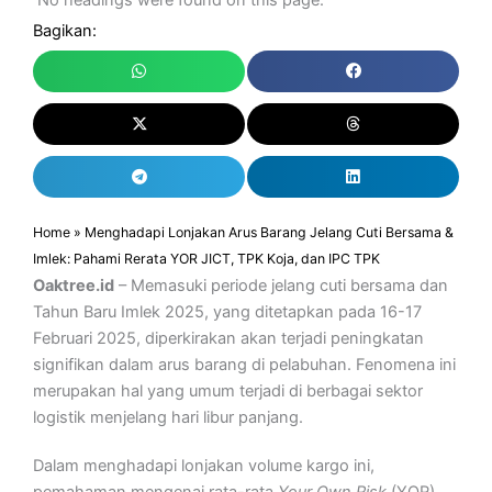
No headings were found on this page.
Bagikan:
Home
»
Menghadapi Lonjakan Arus Barang Jelang Cuti Bersama &
Imlek: Pahami Rerata YOR JICT, TPK Koja, dan IPC TPK
Oaktree.id
– Memasuki periode jelang cuti bersama dan
Tahun Baru Imlek 2025, yang ditetapkan pada 16-17
Februari 2025, diperkirakan akan terjadi peningkatan
signifikan dalam arus barang di pelabuhan. Fenomena ini
merupakan hal yang umum terjadi di berbagai sektor
logistik menjelang hari libur panjang.
Dalam menghadapi lonjakan volume kargo ini,