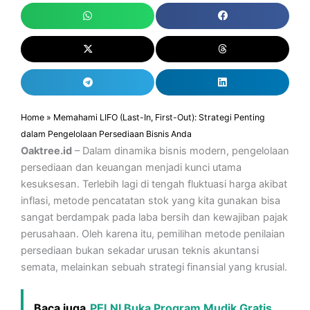
Home
»
Memahami LIFO (Last-In, First-Out): Strategi Penting
dalam Pengelolaan Persediaan Bisnis Anda
Oaktree.id
– Dalam dinamika bisnis modern, pengelolaan
persediaan dan keuangan menjadi kunci utama
kesuksesan. Terlebih lagi di tengah fluktuasi harga akibat
inflasi, metode pencatatan stok yang kita gunakan bisa
sangat berdampak pada laba bersih dan kewajiban pajak
perusahaan. Oleh karena itu, pemilihan metode penilaian
persediaan bukan sekadar urusan teknis akuntansi
semata, melainkan sebuah strategi finansial yang krusial.
Baca juga
PELNI Buka Program Mudik Gratis