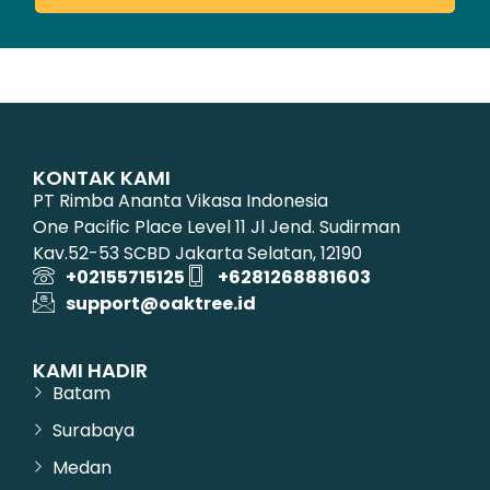
KONTAK KAMI
PT Rimba Ananta Vikasa Indonesia
One Pacific Place Level 11 Jl Jend. Sudirman
Kav.52-53 SCBD Jakarta Selatan, 12190
+02155715125
+6281268881603
support@oaktree.id
KAMI HADIR
Batam
Surabaya
Medan