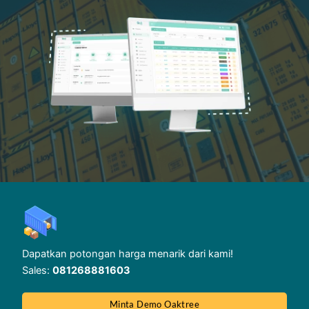
Dapatkan potongan harga menarik dari kami!
Sales:
081268881603
Minta Demo Oaktree