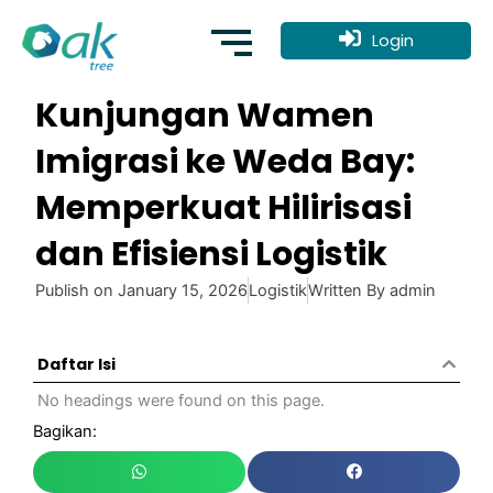
Skip
to
Login
content
Kunjungan Wamen
Imigrasi ke Weda Bay:
Memperkuat Hilirisasi
dan Efisiensi Logistik
Publish on
January 15, 2026
Logistik
Written By
admin
Daftar Isi
No headings were found on this page.
Bagikan: