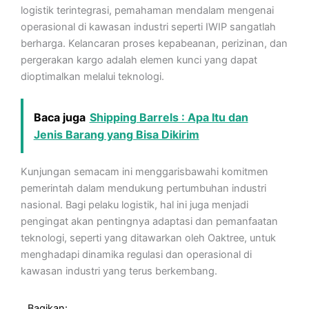
logistik terintegrasi, pemahaman mendalam mengenai
operasional di kawasan industri seperti IWIP sangatlah
berharga. Kelancaran proses kepabeanan, perizinan, dan
pergerakan kargo adalah elemen kunci yang dapat
dioptimalkan melalui teknologi.
Baca juga
Shipping Barrels : Apa Itu dan
Jenis Barang yang Bisa Dikirim
Kunjungan semacam ini menggarisbawahi komitmen
pemerintah dalam mendukung pertumbuhan industri
nasional. Bagi pelaku logistik, hal ini juga menjadi
pengingat akan pentingnya adaptasi dan pemanfaatan
teknologi, seperti yang ditawarkan oleh Oaktree, untuk
menghadapi dinamika regulasi dan operasional di
kawasan industri yang terus berkembang.
Bagikan: