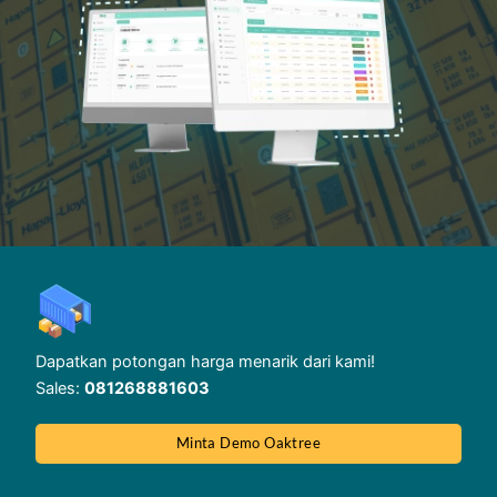
Dapatkan potongan harga menarik dari kami!
Sales:
081268881603
Minta Demo Oaktree