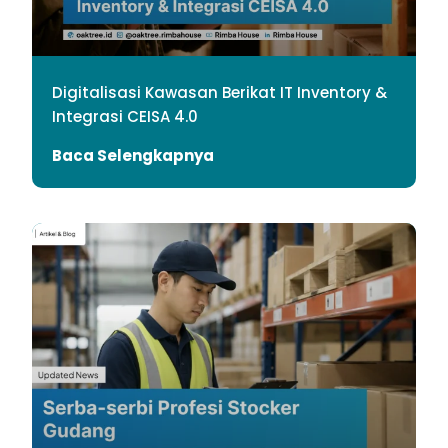
Digitalisasi Kawasan Berikat IT Inventory &
Integrasi CEISA 4.0
Baca Selengkapnya