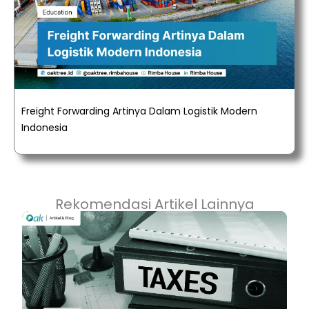
Freight Forwarding Artinya Dalam Logistik Modern
Indonesia
Rekomendasi Artikel Lainnya