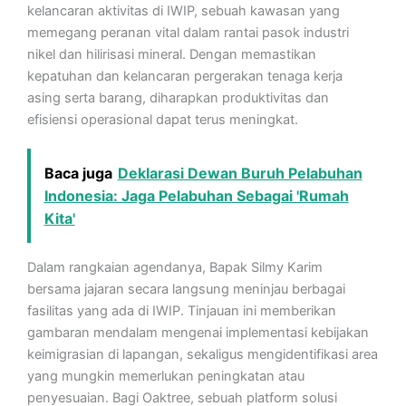
kelancaran aktivitas di IWIP, sebuah kawasan yang
memegang peranan vital dalam rantai pasok industri
nikel dan hilirisasi mineral. Dengan memastikan
kepatuhan dan kelancaran pergerakan tenaga kerja
asing serta barang, diharapkan produktivitas dan
efisiensi operasional dapat terus meningkat.
Baca juga
Deklarasi Dewan Buruh Pelabuhan
Indonesia: Jaga Pelabuhan Sebagai 'Rumah
Kita'
Dalam rangkaian agendanya, Bapak Silmy Karim
bersama jajaran secara langsung meninjau berbagai
fasilitas yang ada di IWIP. Tinjauan ini memberikan
gambaran mendalam mengenai implementasi kebijakan
keimigrasian di lapangan, sekaligus mengidentifikasi area
yang mungkin memerlukan peningkatan atau
penyesuaian. Bagi Oaktree, sebuah platform solusi