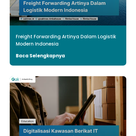
Freight Forwarding Artinya Dalam Logistik
Modern Indonesia
Baca Selengkapnya