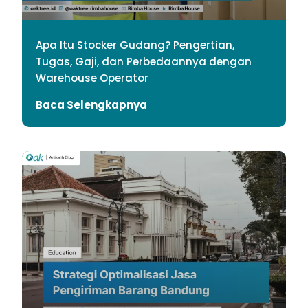
Apa Itu Stocker Gudang? Pengertian,
Tugas, Gaji, dan Perbedaannya dengan
Warehouse Operator
Baca Selengkapnya