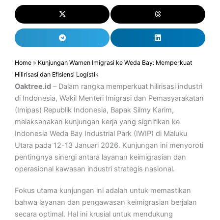
Home
»
Kunjungan Wamen Imigrasi ke Weda Bay: Memperkuat
Hilirisasi dan Efisiensi Logistik
Oaktree.id
– Dalam rangka memperkuat hilirisasi industri
di Indonesia, Wakil Menteri Imigrasi dan Pemasyarakatan
(Imipas) Republik Indonesia, Bapak Silmy Karim,
melaksanakan kunjungan kerja yang signifikan ke
Indonesia Weda Bay Industrial Park (IWIP) di Maluku
Utara pada 12-13 Januari 2026. Kunjungan ini menyoroti
pentingnya sinergi antara layanan keimigrasian dan
operasional kawasan industri strategis nasional.
Fokus utama kunjungan ini adalah untuk memastikan
bahwa layanan dan pengawasan keimigrasian berjalan
secara optimal. Hal ini krusial untuk mendukung