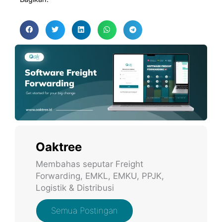
Oaktree
Membahas seputar Freight
Forwarding, EMKL, EMKU, PPJK,
Logistik & Distribusi
Semua Postingan