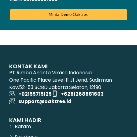
Minta Demo Oaktree
KONTAK KAMI
PT Rimba Ananta Vikasa Indonesia
One Pacific Place Level 11 Jl Jend. Sudirman
Kav.52-53 SCBD Jakarta Selatan, 12190
+02155715125
+6281268881603
support@oaktree.id
KAMI HADIR
Batam
Surabaya