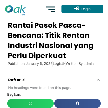
Skip
to
Login
content
Rantai Pasok Pasca-
Bencana: Titik Rentan
Industri Nasional yang
Perlu Diperkuat
Publish on
January 5, 2026
Logistik
Written By
admin
Daftar Isi
No headings were found on this page.
Bagikan: