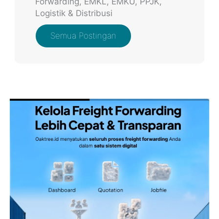
Forwarding, EMKL, EMKU, PPJK,
Logistik & Distribusi
Semua Postingan