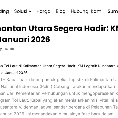
ding
Solusi
Harga
Blog
Hubungi Kami
Sum
imantan Utara Segera Hadir: 
 Januari 2026
By
admin
an Tol Laut di Kalimantan Utara Segera Hadir: KM Logistik Nusantara 
lai Januari 2026
d
– Kabar baik datang untuk geliat logistik di Kalimantan Ut
 Nasional Indonesia (Pelni) Cabang Tarakan mendapatkan
an dari Kementerian Perhubungan untuk mengoperasikan k
gram Tol Laut. Kapal yang akan menjalankan misi vital ini 
Nusantara V, dengan jadwal sandar perdana di Pelabuhan T
anuari 2026. Ini menandakan dimulainya fase baru dalam