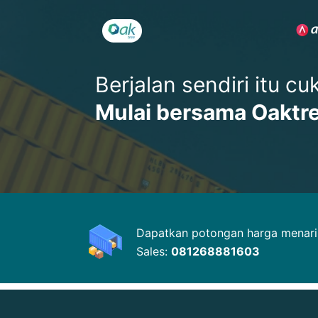
Berjalan sendiri itu c
Mulai bersama Oaktr
Dapatkan potongan harga menarik
Sales:
081268881603