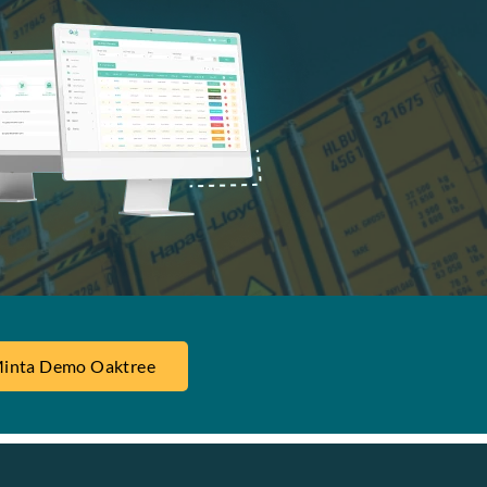
inta Demo Oaktree