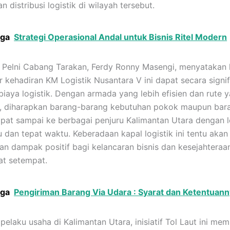
 distribusi logistik di wilayah tersebut.
uga
Strategi Operasional Andal untuk Bisnis Ritel Modern
 Pelni Cabang Tarakan, Ferdy Ronny Masengi, menyatakan
r kehadiran KM Logistik Nusantara V ini dapat secara signi
iaya logistik. Dengan armada yang lebih efisien dan rute 
, diharapkan barang-barang kebutuhan pokok maupun bar
apat sampai ke berbagai penjuru Kalimantan Utara dengan l
u dan tepat waktu. Keberadaan kapal logistik ini tentu akan
n dampak positif bagi kelancaran bisnis dan kesejahteraa
t setempat.
uga
Pengiriman Barang Via Udara : Syarat dan Ketentuan
pelaku usaha di Kalimantan Utara, inisiatif Tol Laut ini me