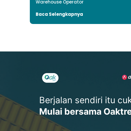
Warehouse Operator
Baca Selengkapnya
Berjalan sendiri itu c
Mulai bersama Oaktr