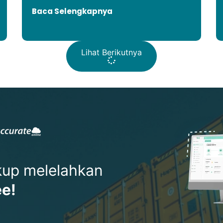
Baca Selengkapnya
Lihat Berikutnya
ukup melelahkan
ee!