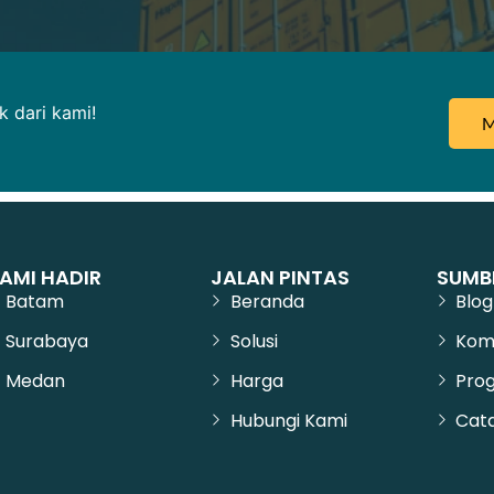
 dari kami!
M
AMI HADIR
JALAN PINTAS
SUMB
Batam
Beranda
Blog
Surabaya
Solusi
Kom
Medan
Harga
Prog
Hubungi Kami
Cata