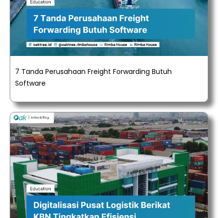
7 Tanda Perusahaan Freight Forwarding Butuh
Software