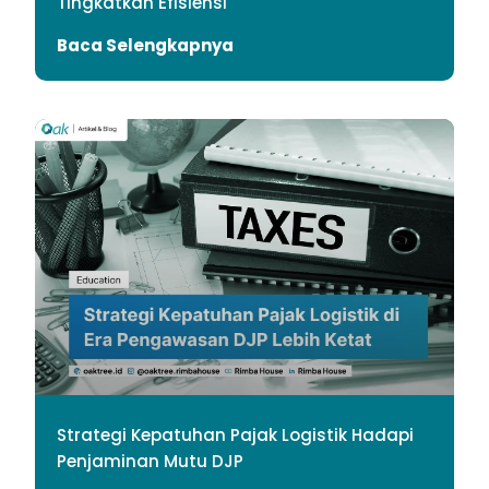
Tingkatkan Efisiensi
Baca Selengkapnya
Strategi Kepatuhan Pajak Logistik Hadapi
Penjaminan Mutu DJP