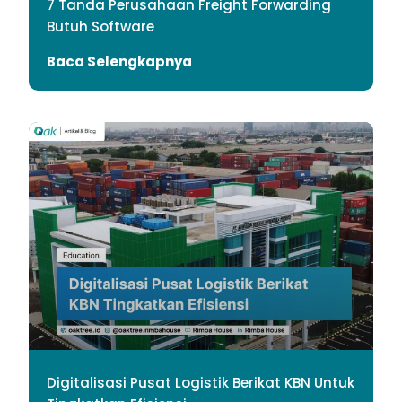
7 Tanda Perusahaan Freight Forwarding
Butuh Software
Baca Selengkapnya
Digitalisasi Pusat Logistik Berikat KBN Untuk