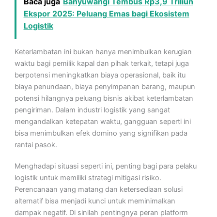
Baca juga
Banyuwangi Tembus Rp3,9 Triliun
Ekspor 2025: Peluang Emas bagi Ekosistem
Logistik
Keterlambatan ini bukan hanya menimbulkan kerugian
waktu bagi pemilik kapal dan pihak terkait, tetapi juga
berpotensi meningkatkan biaya operasional, baik itu
biaya penundaan, biaya penyimpanan barang, maupun
potensi hilangnya peluang bisnis akibat keterlambatan
pengiriman. Dalam industri logistik yang sangat
mengandalkan ketepatan waktu, gangguan seperti ini
bisa menimbulkan efek domino yang signifikan pada
rantai pasok.
Menghadapi situasi seperti ini, penting bagi para pelaku
logistik untuk memiliki strategi mitigasi risiko.
Perencanaan yang matang dan ketersediaan solusi
alternatif bisa menjadi kunci untuk meminimalkan
dampak negatif. Di sinilah pentingnya peran platform