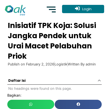
Skip
to
Login
content
Inisiatif TPK Koja: Solusi
Jangka Pendek untuk
Urai Macet Pelabuhan
Priok
Publish on
February 2, 2026
Logistik
Written By
admin
Daftar Isi
No headings were found on this page.
Bagikan: