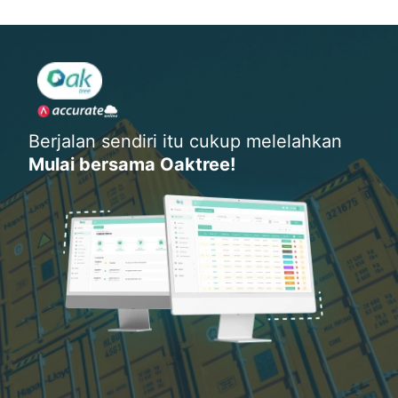
Berjalan sendiri itu cukup melelahkan
Mulai bersama Oaktree!