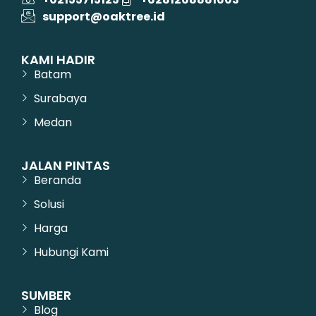
support@oaktree.id
KAMI HADIR
Batam
Surabaya
Medan
JALAN PINTAS
Beranda
Solusi
Harga
Hubungi Kami
SUMBER
Blog