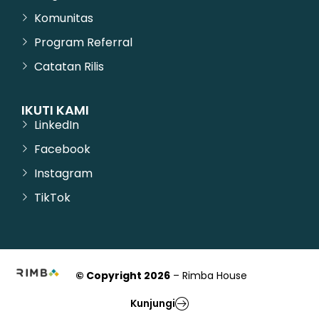
Komunitas
Program Referral
Catatan Rilis
IKUTI KAMI
LinkedIn
Facebook
Instagram
TikTok
© Copyright 2026
– Rimba House
Kunjungi