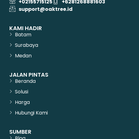
+02155715125
+6281268881603
support@oaktree.id
KAMI HADIR
Batam
Surabaya
Medan
JALAN PINTAS
Beranda
Solusi
Harga
Hubungi Kami
SUMBER
Blog