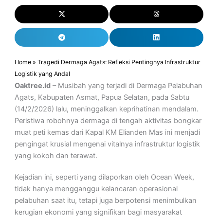
Home
»
Tragedi Dermaga Agats: Refleksi Pentingnya Infrastruktur
Logistik yang Andal
Oaktree.id
– Musibah yang terjadi di Dermaga Pelabuhan
Agats, Kabupaten Asmat, Papua Selatan, pada Sabtu
(14/2/2026) lalu, meninggalkan keprihatinan mendalam.
Peristiwa robohnya dermaga di tengah aktivitas bongkar
muat peti kemas dari Kapal KM Elianden Mas ini menjadi
pengingat krusial mengenai vitalnya infrastruktur logistik
yang kokoh dan terawat.
Kejadian ini, seperti yang dilaporkan oleh Ocean Week,
tidak hanya mengganggu kelancaran operasional
pelabuhan saat itu, tetapi juga berpotensi menimbulkan
kerugian ekonomi yang signifikan bagi masyarakat