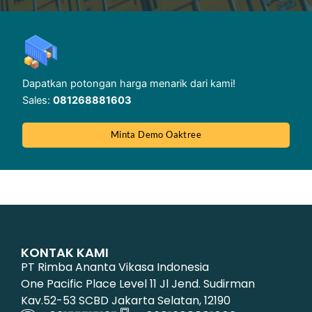
Dapatkan potongan harga menarik dari kami!
Sales:
081268881603
Minta Demo Oaktree
KONTAK KAMI
PT Rimba Ananta Vikasa Indonesia
One Pacific Place Level 11 Jl Jend. Sudirman
Kav.52-53 SCBD Jakarta Selatan, 12190