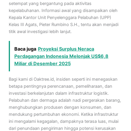
setempat yang bergantung pada aktivitas
kepelabuhanan. Informasi awal yang disampaikan oleh
Kepala Kantor Unit Penyelenggara Pelabuhan (UPP)
Kelas III Agats, Pieter Rumbino S.H., tentu akan menjadi
titik awal investigasi lebih lanjut.
Baca juga
Proyeksi Surplus Neraca
Perdagangan Indonesia Melonjak US$6,8
Miliar di Desember 2025
Bagi kami di Oaktree.id, insiden seperti ini menegaskan
betapa pentingnya perencanaan, pemeliharaan, dan
investasi berkelanjutan dalam infrastruktur logistik.
Pelabuhan dan dermaga adalah nadi pergerakan barang,
menghubungkan produsen dengan konsumen, dan
mendukung pertumbuhan ekonomi. Ketika infrastruktur
ini mengalami kegagalan, dampaknya terasa luas, mulai
dari penundaan pengiriman hingga potensi kerusakan